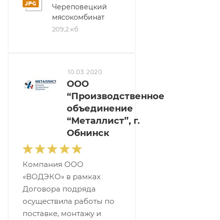
Череповецкий
мясокомбинат
209,2 кб
10.03.2020
ООО
“Производственное
объединение
“Металлист”, г.
Обнинск
Компания ООО
«ВОДЭКО» в рамках
Договора подряда
осуществила работы по
поставке, монтажу и