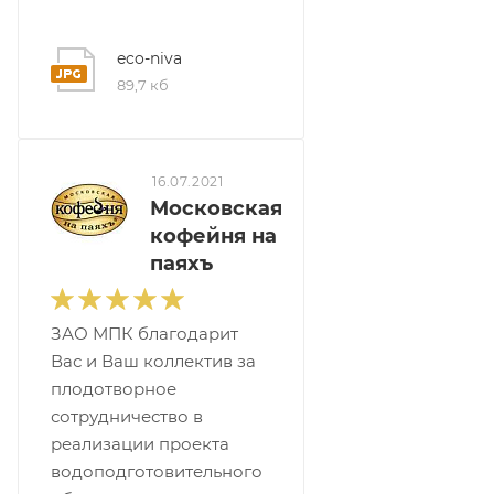
eco-niva
89,7 кб
16.07.2021
Московская
кофейня на
паяхъ
ЗАО МПК благодарит
Вас и Ваш коллектив за
плодотворное
сотрудничество в
реализации проекта
водоподготовительного