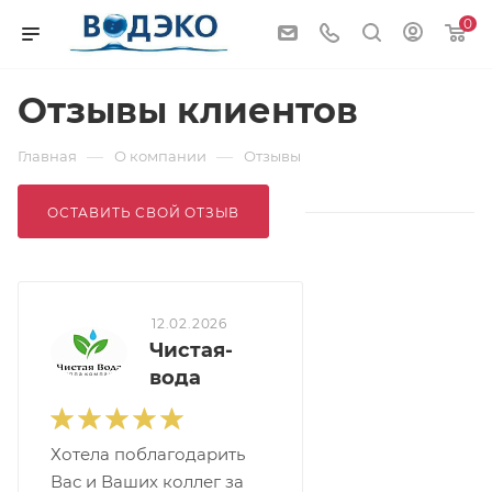
0
Отзывы клиентов
—
—
Главная
О компании
Отзывы
ОСТАВИТЬ СВОЙ ОТЗЫВ
12.02.2026
Чистая-
вода
Хотела поблагодарить
Вас и Ваших коллег за