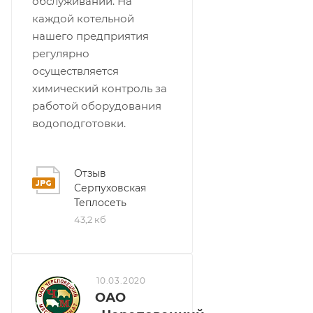
обслуживании. На
каждой котельной
нашего предприятия
регулярно
осуществляется
химический контроль за
работой оборудования
водоподготовки.
Отзыв
Серпуховская
Теплосеть
43,2 кб
10.03.2020
ОАО