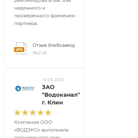
рекомендовать Вас как
надежного и
проверенного временем
партнера.
Отзыв Хлебозавод
98,2 кб
10.03.2020
ЗАО
"Водоканал"
г. Клин
Компания ООО
«ВОДЭКО» выполнила
строительство трех