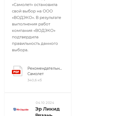
«Самолет» остановила
свой выбор на ООО
«ВОДЭКО». В результате
выполнения работ
компания «ВОДЭКО»
подтвердила
правильность данного
выбора.
Рекомендательное
Самолет
340,6 кб
04.10.2024
Эр Ликид
Рязань