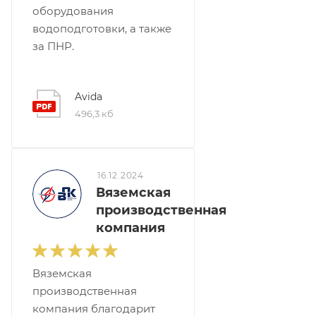
оборудования
водоподготовки, а также
за ПНР.
Avida
496,3 кб
16.12.2024
Вяземская
производственная
компания
Вяземская
производственная
компания благодарит