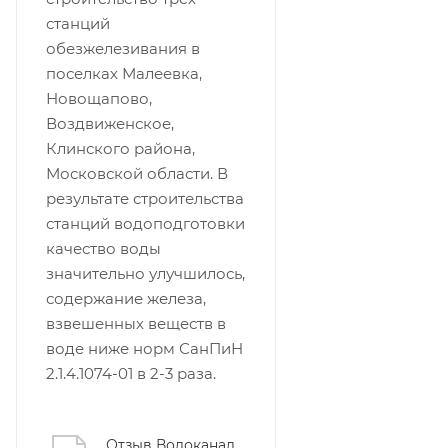
станций
обезжелезивания в
поселках Малеевка,
Новощапово,
Воздвиженское,
Клинского района,
Московской области. В
результате строительства
станций водоподготовки
качество воды
значительно улучшилось,
содержание железа,
взвешенных веществ в
воде ниже норм СанПиН
2.1.4.1074-01 в 2-3 раза.
Отзыв Водоканал