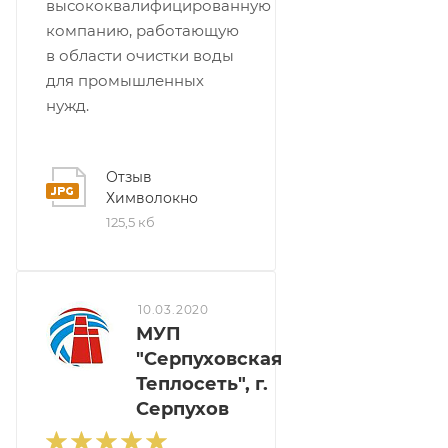
высококвалифицированную
компанию, работающую
в области очистки воды
для промышленных
нужд.
Отзыв
Химволокно
125,5 кб
10.03.2020
МУП
"Серпуховская
Теплосеть", г.
Серпухов