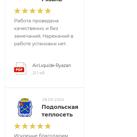
Работа проведена
качественно и без
замечаний. Нареканий в
работе установки нет.
AirLiquide-Ryazan
21,1 кб
26.09.2024
Подольская
теплосеть
Искренне благодарим