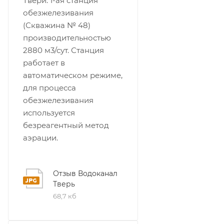
Твери. 1-ая станция
обезжелезивания
(Скважина № 48)
производительностью
2880 м3/сут. Станция
работает в
автоматическом режиме,
для процесса
обезжелезивания
используется
безреагентный метод
аэрации.
Отзыв Водоканал
Тверь
68,7 кб