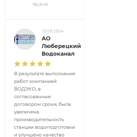
182,8 кб
13.09.2024
АО
Люберецкий
Водоканал
В результате выполнения
работ компанией
ВОДЭКО, в
согласованные
договором сроки, была
увеличена
производительность
станции водоподготовки
и улучшено качество