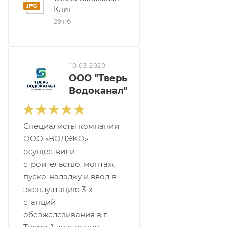
Клин
29 кб
10.03.2020
ООО "Тверь
Водоканал"
Специалисты компании
ООО «ВОДЭКО»
осуществили
строительство, монтаж,
пуско-наладку и ввод в
эксплуатацию 3-х
станций
обезжелезивания в г.