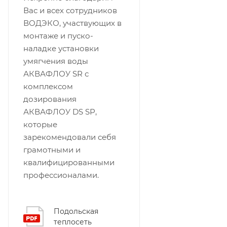
Вас и всех сотрудников
ВОДЭКО, участвующих в
монтаже и пуско-
наладке установки
умягчения воды
АКВАФЛОУ SR с
комплексом
дозирования
АКВАФЛОУ DS SP,
которые
зарекомендовали себя
грамотными и
квалифицированными
профессионалами.
Подольская
теплосеть