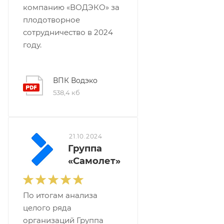
компанию «ВОДЭКО» за
плодотворное
сотрудничество в 2024
году.
ВПК Водэко
538,4 кб
21.10.2024
Группа
«Самолет»
По итогам анализа
целого ряда
организаций Группа