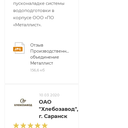
пусконаладке системы
водоподготовки в
корпусе ООО «ПО
«Металлист».
Отзыв
Производственное
объединение
Металлист
156,6 кб
10.03.2020
ОАО
"Хлебозавод",
г. Саранск