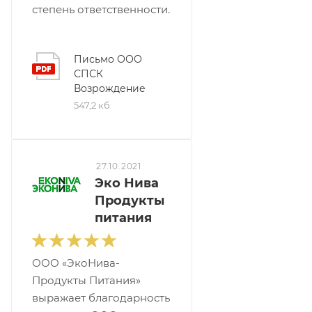
степень ответственности.
Письмо ООО
СПСК
Возрождение
547,2 кб
27.10.2021
Эко Нива
Продукты
питания
ООО «ЭкоНива-
Продукты Питания»
выражает благодарность