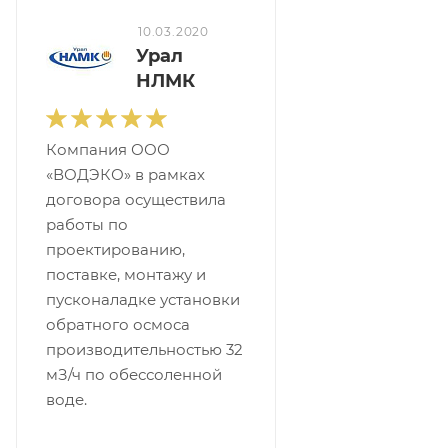
10.03.2020
Урал
НЛМК
Компания ООО
«ВОДЭКО» в рамках
договора осуществила
работы по
проектированию,
поставке, монтажу и
пусконаладке установки
обратного осмоса
производительностью 32
мЗ/ч по обессоленной
воде.