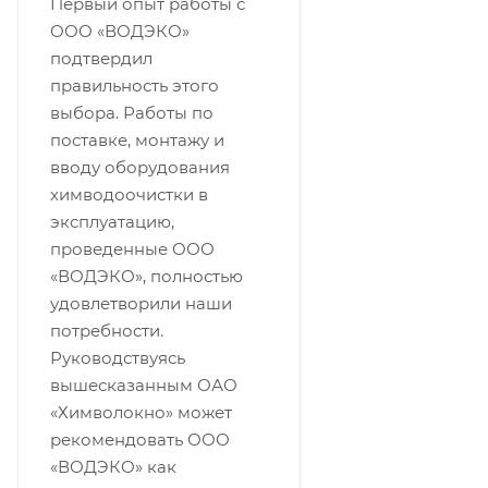
Первый опыт работы с
ООО «ВОДЭКО»
подтвердил
правильность этого
выбора. Работы по
поставке, монтажу и
вводу оборудования
химводоочистки в
эксплуатацию,
проведенные ООО
«ВОДЭКО», полностью
удовлетворили наши
потребности.
Руководствуясь
вышесказанным ОАО
«Химволокно» может
рекомендовать ООО
«ВОДЭКО» как