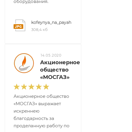
оборудования.
kofeynya_na_payah
308,4 кб
14.05.2020
Акционерное
общество
«МОСГАЗ»
Акционерное общество
«МОСГАЗ» выражает
искреннею
благодарность за
проделанную работу по