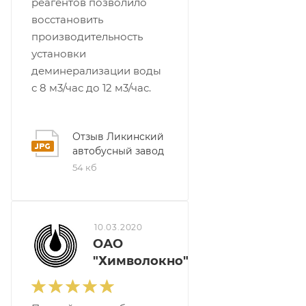
реагентов позволило
восстановить
производительность
установки
деминерализации воды
с 8 м3/час до 12 м3/час.
Отзыв Ликинский
автобусный завод
54 кб
10.03.2020
ОАО
"Химволокно"