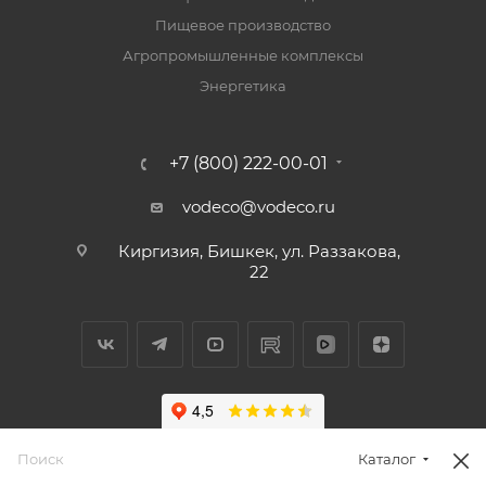
Пищевое производство
Агропромышленные комплексы
Энергетика
+7 (800) 222-00-01
vodeco@vodeco.ru
Киргизия, Бишкек, ул. Раззакова,
22
Каталог