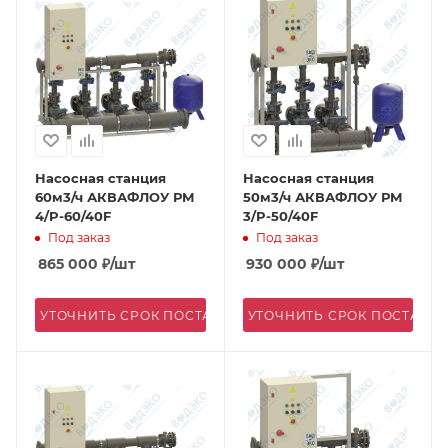
Насосная станция
Насосная станция
60м3/ч АКВАФЛОУ РМ
50м3/ч АКВАФЛОУ РМ
4/P-60/40F
3/P-50/40F
Под заказ
Под заказ
865 000
₽
/шт
930 000
₽
/шт
УТОЧНИТЬ СРОК ПОСТАВКИ
УТОЧНИТЬ СРОК ПОСТАВК