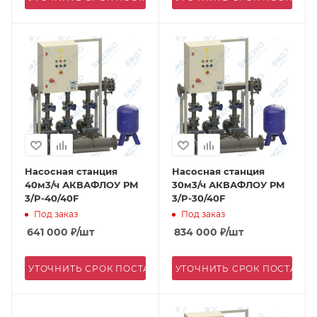
Насосная станция
Насосная станция
40м3/ч АКВАФЛОУ РМ
30м3/ч АКВАФЛОУ РМ
3/P-40/40F
3/P-30/40F
Под заказ
Под заказ
641 000
₽
/шт
834 000
₽
/шт
УТОЧНИТЬ СРОК ПОСТАВКИ
УТОЧНИТЬ СРОК ПОСТАВК