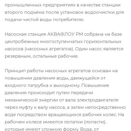
промышленных предприятиях в качестве станции
второго подъёма после установок водоочистки для
подачи чистой воды потребителю.
Насосная станция АКВАФЛОУ РМ собрана на базе
центробежных многоступенчатых горизонтальных
насосов (насосных агрегатов). Один насос является
резервным, остальные рабочие.
Принцип работы насосных агрегатов основан на
повышении давления воды, движущейся от
входного патрубка к выходному. Повышение
давления происходит путем передачи
механической энергии от вала электродвигателя
через муфту к валу насоса, а затем непосредственно
воде посредством вращающихся рабочих колес. На
рабочем колесе имеются лопатки (лопасти),
которые имеют сложную форму. Вода, от