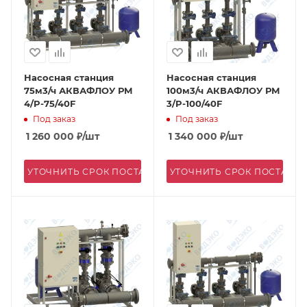
Насосная станция
Насосная станция
75м3/ч АКВАФЛОУ РМ
100м3/ч АКВАФЛОУ РМ
4/P-75/40F
3/P-100/40F
Под заказ
Под заказ
1 260 000
₽
/шт
1 340 000
₽
/шт
УТОЧНИТЬ СРОК ПОСТАВКИ
УТОЧНИТЬ СРОК ПОСТАВК