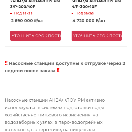
240м3/ч АКВАФЛОУ РМ
360м3/ч АКВАФЛОУ РМ
3/P-200/40F
4/P-300/40F
Под заказ
Под заказ
2 690 000
₽
/шт
4 720 000
₽
/шт
УТОЧНИТЬ СРОК ПОСТАВКИ
УТОЧНИТЬ СРОК ПОСТАВК
!!
Насосные станции доступны к отгрузке через 2
!!
недели после заказа
Насосные станции АКВАФЛОУ РМ активно
используются в системах подготовки воды
хозяйственно-питьевого назначения, на
водозаборных узлах, в паро-водогрейных
котельных, в энергетике, на пищевых и