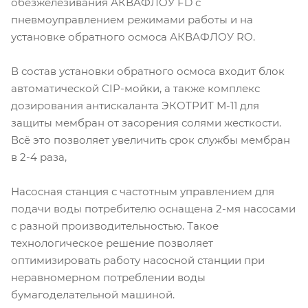
обезжелезивания АКВАФЛОУ FD с
пневмоуправлением режимами работы и на
установке обратного осмоса АКВАФЛОУ RO.
В состав установки обратного осмоса входит блок
автоматической CIP-мойки, а также комплекс
дозирования антискаланта ЭКОТРИТ М-11 для
защиты мембран от засорения солями жесткости.
Всё это позволяет увеличить срок службы мембран
в 2-4 раза,
Насосная станция с частотным управлением для
подачи воды потребителю оснащена 2-мя насосами
с разной производительностью. Такое
технологическое решение позволяет
оптимизировать работу насосной станции при
неравномерном потреблении воды
бумагоделательной машиной.