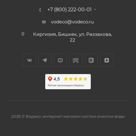
+7 (800) 222-00-01
vodeco@vodeco.ru
Киргизия, Бишкек, ул. Раззакова,
22
2026 © Водэко: интернет-магазин систем очистки воды