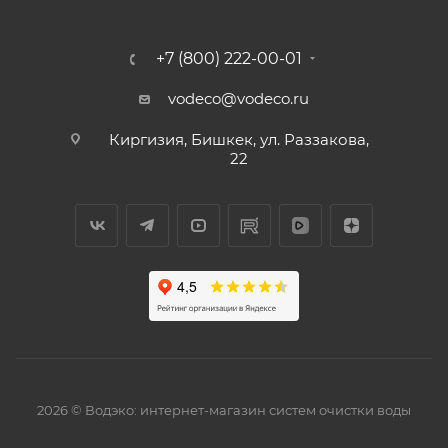
+7 (800) 222-00-01
vodeco@vodeco.ru
Киргизия, Бишкек, ул. Раззакова,
22
2026 © Водэко: интернет-магазин систем очистки воды