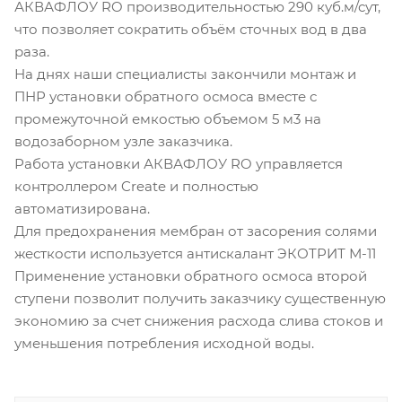
АКВАФЛОУ RO производительностью 290 куб.м/сут,
что позволяет сократить объём сточных вод в два
раза.
На днях наши специалисты закончили монтаж и
ПНР установки обратного осмоса вместе с
промежуточной емкостью объемом 5 м3 на
водозаборном узле заказчика.
Работа установки АКВАФЛОУ RO управляется
контроллером Create и полностью
автоматизирована.
Для предохранения мембран от засорения солями
жесткости используется антискалант ЭКОТРИТ М-11
Применение установки обратного осмоса второй
ступени позволит получить заказчику существенную
экономию за счет снижения расхода слива стоков и
уменьшения потребления исходной воды.