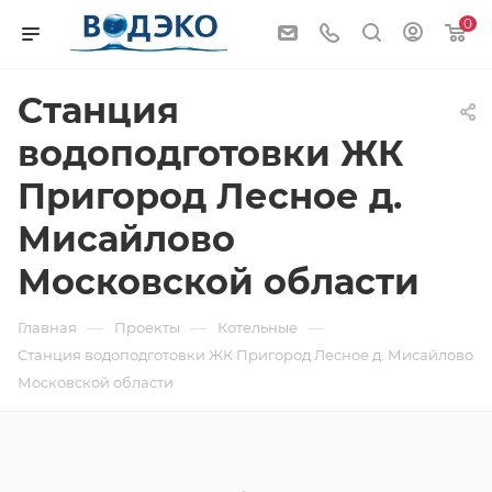
0
Станция
водоподготовки ЖК
Пригород Лесное д.
Мисайлово
Московской области
—
—
—
Главная
Проекты
Котельные
Станция водоподготовки ЖК Пригород Лесное д. Мисайлово
Московской области