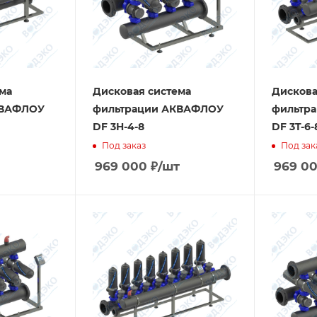
ма
Дисковая система
Дискова
КВАФЛОУ
фильтрации АКВАФЛОУ
фильтр
DF 3H-4-8
DF 3T-6-
Под заказ
Под зак
969 000
₽
/шт
969 0