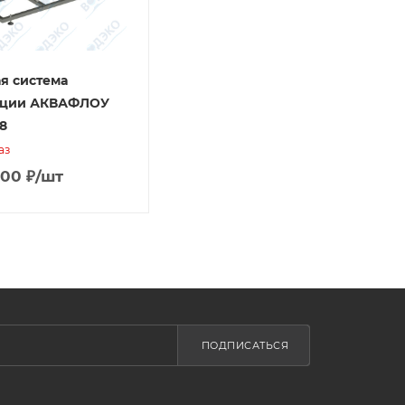
я система
ации АКВАФЛОУ
8
аз
000
₽
/шт
ПОДПИСАТЬСЯ