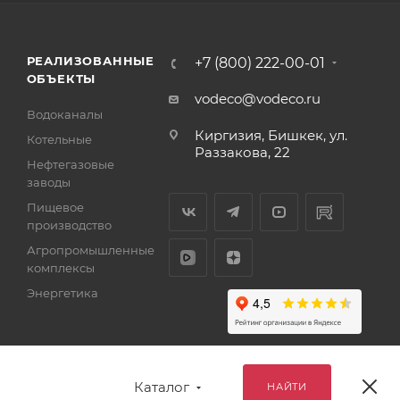
РЕАЛИЗОВАННЫЕ
+7 (800) 222-00-01
ОБЪЕКТЫ
vodeco@vodeco.ru
Водоканалы
Киргизия, Бишкек, ул.
Котельные
Раззакова, 22
Нефтегазовые
заводы
Пищевое
производство
Агропромышленные
комплексы
Энергетика
Каталог
НАЙТИ