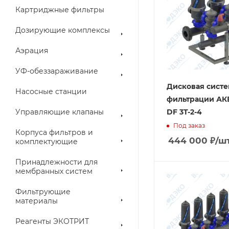
Картриджные фильтры
Дозирующие комплексы
Аэрация
УФ-обеззараживание
Дисковая систе
Насосные станции
фильтрации А
Управляющие клапаны
DF 3T-2-4
Под заказ
Корпуса фильтров и
444 000
₽
/ш
комплектующие
Принадлежности для
мембранных систем
Фильтрующие
материалы
Реагенты ЭКОТРИТ