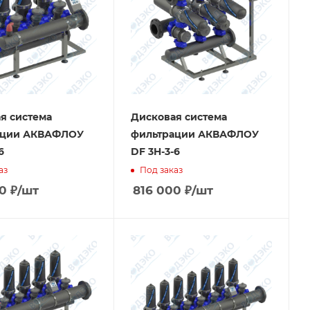
я система
Дисковая система
ации АКВАФЛОУ
фильтрации АКВАФЛОУ
6
DF 3H-3-6
аз
Под заказ
0
₽
/шт
816 000
₽
/шт