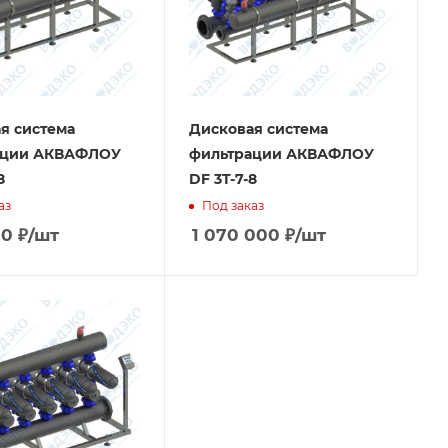
я система
Дисковая система
ации АКВАФЛОУ
фильтрации АКВАФЛОУ
8
DF 3T-7-8
аз
Под заказ
00
₽
/шт
1 070 000
₽
/шт