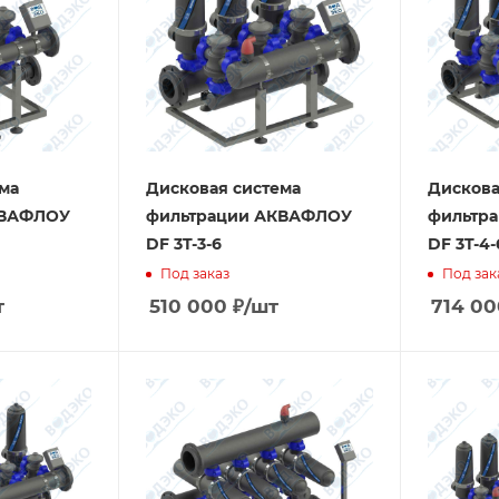
ма
Дисковая система
Дискова
КВАФЛОУ
фильтрации АКВАФЛОУ
фильтр
DF 3T-3-6
DF 3T-4-
Под заказ
Под зак
т
510 000
₽
/шт
714 00