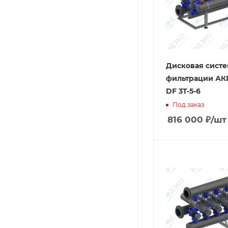
Дисковая систе
фильтрации А
DF 3T-5-6
Под заказ
816 000
₽
/шт