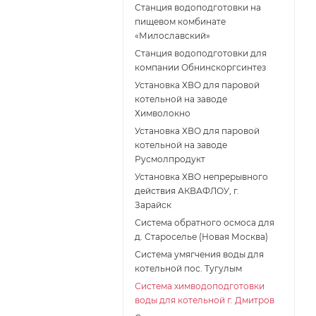
Станция водоподготовки на
пищевом комбинате
«Милославский»
Станция водоподготовки для
компании Обнинскоргсинтез
Установка ХВО для паровой
котельной на заводе
Химволокно
Установка ХВО для паровой
котельной на заводе
Русмолпродукт
Установка ХВО непрерывного
действия АКВАФЛОУ, г.
Зарайск
Система обратного осмоса для
д. Староселье (Новая Москва)
Система умягчения воды для
котельной пос. Тугулым
Система химводоподготовки
воды для котельной г. Дмитров