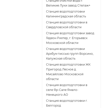
Станция очистки воды г.
Великие Луки завод Стелаж+
Станция водоподготовки
Калининградская область
Станция водоподготовки в
Свердловской области
Станция водоподготовки завод
Гедеон Рихтер, г. Егорьевск
Московской области
Станция водоподготовки
Архбум тиссью групп Ворсино,
Калужская область
Станция водоподготовки ЖК
Пригород Лесное д.
Мисайлово Московской
области
Станция водоподготовки в
селе Яр-Сале Ямало-
Ненецкого АО
Станция водоподготовки г.
Белгород