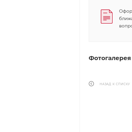
Оформ
ближ
вопр
Фотогалерея
НАЗАД К СПИСКУ