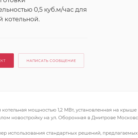
готовки
льностью 0,5 куб.м/час для
 котельной.
ЕКТ
НАПИСАТЬ СООБЩЕНИЕ
 котельная мощностью 1,2 МВт, установленная на крыш
плом новостройку на ул. Оборонная в Дмитрове Московс
ер использования стандартных решений, предлагаемых