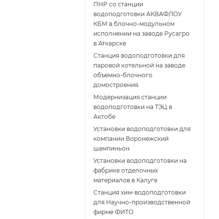
ПНР со станции
водоподготовки АКВАФЛОУ
КБМ в блочно-модульном
исполнении на заводе Русагро
в Аткарске
Станция водоподготовки для
паровой котельной на заводе
объемно-блочного
домостроения
Модернизация станции
водоподготовки на ТЭЦ в
Актобе
Установки водоподготовки для
компании Воронежский
шампиньон
Установки водоподготовки на
фабрике отделочных
материалов в Калуге
Станция хим-водоподготовки
для Научно-производственной
фирме ФИТО