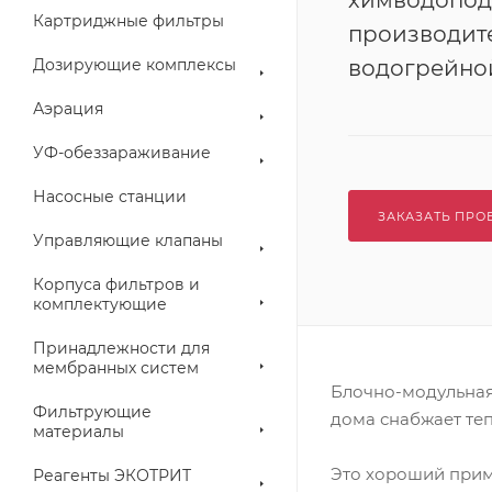
химводопод
Картриджные фильтры
производите
Дозирующие комплексы
водогрейной
Аэрация
УФ-обеззараживание
Насосные станции
ЗАКАЗАТЬ ПРО
Управляющие клапаны
Корпуса фильтров и
комплектующие
Принадлежности для
мембранных систем
Блочно-модульная
Фильтрующие
дома снабжает те
материалы
Это хороший прим
Реагенты ЭКОТРИТ