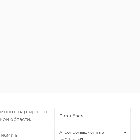
е многоквартирного
Партнёрам
кой области.
Агропромышленные
 нами в
комплексы