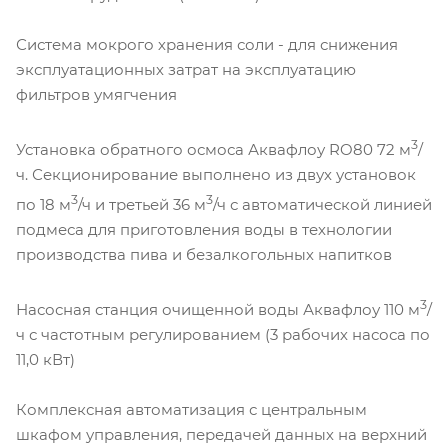
Система мокрого хранения соли - для снижения
эксплуатационных затрат на эксплуатацию
фильтров умягчения
3
Установка обратного осмоса Аквафлоу RO80 72 м
/
ч. Секционирование выполнено из двух установок
3
3
по 18 м
/ч и третьей 36 м
/ч с автоматической линией
подмеса для приготовления воды в технологии
производства пива и безалкогольных напитков
3
Насосная станция очищенной воды Аквафлоу 110 м
/
ч с частотным регулированием (3 рабочих насоса по
11,0 кВт)
Комплексная автоматизация с центральным
шкафом управления, передачей данных на верхний