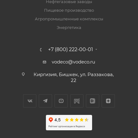
Нефтегазовые заводы
Пищевое производство
Агропромышленные комплексы
Энергетика
+7 (800) 222-00-01
vodeco@vodeco.ru
Киргизия, Бишкек, ул. Раззакова,
22