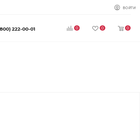
ВОЙТИ
0
0
0
(800) 222-00-01