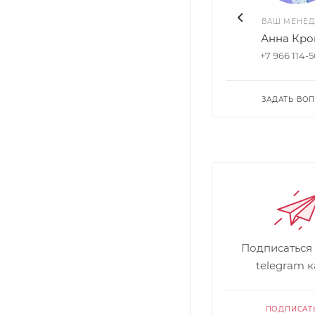
ВАШ МЕНЕ
Анна Кро
+7 966 114-
ЗАДАТЬ ВО
Подписаться
telegram 
ПОДПИСАТ