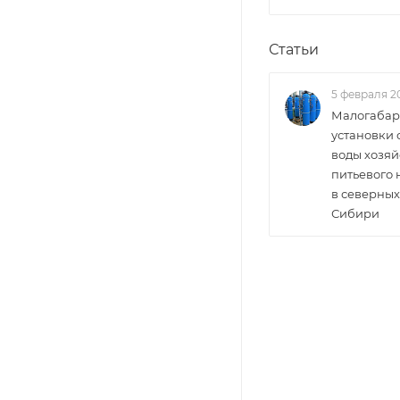
Статьи
5 февраля 2
Малогабар
установки 
воды хозяй
питьевого
в северных
Сибири