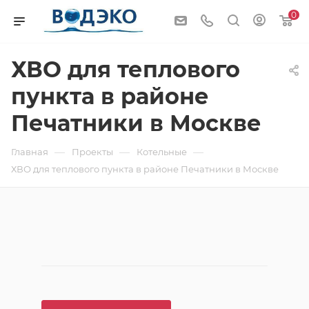
0
ХВО для теплового
пункта в районе
Печатники в Москве
—
—
—
Главная
Проекты
Котельные
ХВО для теплового пункта в районе Печатники в Москве