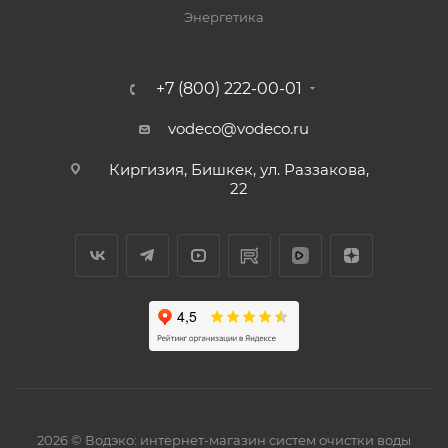
Энергетика
+7 (800) 222-00-01
vodeco@vodeco.ru
Киргизия, Бишкек, ул. Раззакова,
22
2026 © Водэко: интернет-магазин систем очистки воды