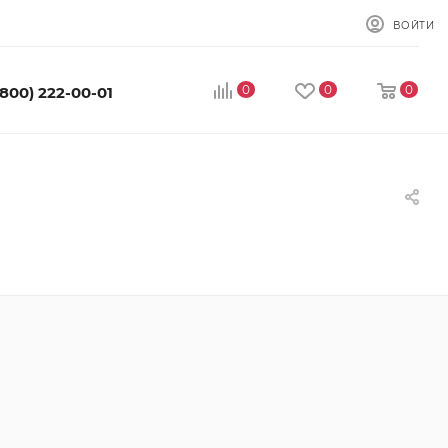
ВОЙТИ
0
0
0
(800) 222-00-01