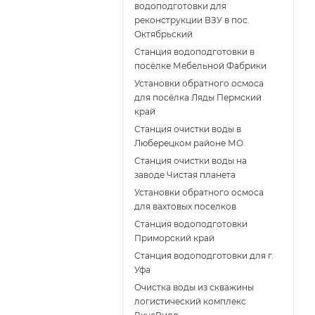
водоподготовки для
реконструкции ВЗУ в пос.
Октябрьский
Станция водоподготовки в
посёлке Мебельной Фабрики
Установки обратного осмоса
для посёлка Ляды Пермский
край
Станция очистки воды в
Люберецком районе МО
Станция очистки воды на
заводе Чистая планета
Установки обратного осмоса
для вахтовых поселков
Станция водоподготовки
Приморский край
Станция водоподготовки для г.
Уфа
Очистка воды из скважины
логистический комплекс