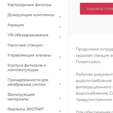
Картриджные фильтры
ЗАКАЗАТЬ ПРО
Дозирующие комплексы
Аэрация
УФ-обеззараживание
Насосные станции
Продолжая сотруд
Управляющие клапаны
седьмая станция 
Пожитково».
Корпуса фильтров и
комплектующие
Рабочая документа
Принадлежности для
водопотребления 
мембранных систем
фильтрационного 
водоснабжения. С
Фильтрующие
материалы
предусмотренное 
Реагенты ЭКОТРИТ
Для обеспечения 