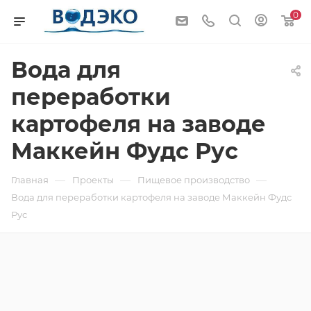
0
Вода для
переработки
картофеля на заводе
Маккейн Фудс Рус
—
—
—
Главная
Проекты
Пищевое производство
Вода для переработки картофеля на заводе Маккейн Фудс
Рус