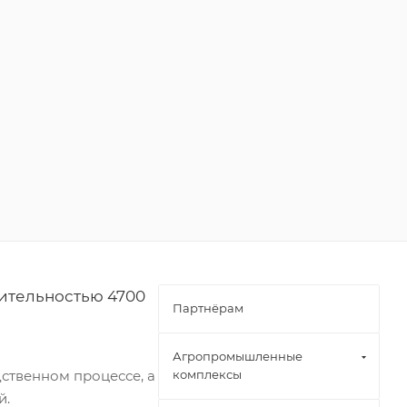
ительностью 4700
Партнёрам
Агропромышленные
ственном процессе, а
комплексы
й.