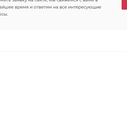
айшее время и ответим на все интересующие
осы.