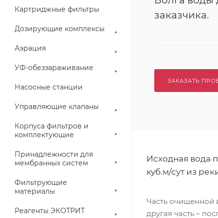
Волга воды 
Картриджные фильтры
заказчика.
Дозирующие комплексы
Аэрация
УФ-обеззараживание
ЗАКАЗАТЬ ПРО
Насосные станции
Управляющие клапаны
Корпуса фильтров и
комплектующие
Принадлежности для
Исходная вода 
мембранных систем
куб.м/сут из ре
Фильтрующие
материалы
Часть очищенной 
Реагенты ЭКОТРИТ
другая часть – по