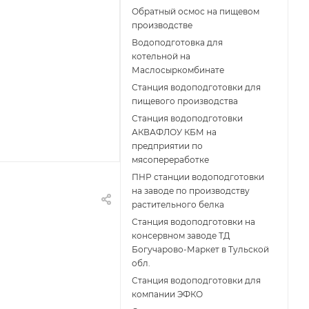
Обратный осмос на пищевом
производстве
Водоподготовка для
котельной на
Маслосыркомбинате
Станция водоподготовки для
пищевого производства
Станция водоподготовки
АКВАФЛОУ КБМ на
предприятии по
мясопереработке
ПНР станции водоподготовки
на заводе по производству
растительного белка
Станция водоподготовки на
консервном заводе ТД
Богучарово-Маркет в Тульской
обл.
Станция водоподготовки для
компании ЭФКО