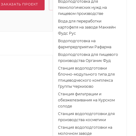
Водоподготовка для
ЗАКАЗАТЬ ПРОЕКТ
технологических нужд на
пищевом производстве
Вода для переработки
картофеля на заводе Маккейн
Фудс Рус
Водоподготовка на
фармпредприятии Рафарма
Водоподготовка для пищевого
производства Органик Фуд
Станция водоподготовки
блочно-модульного типа для
птицеводческого комплекса
Группы Черкизово
Станция фильтрации и
обезжелезивания на Курском
солоде
Станция водоподготовки для
производства косметики
Станция водоподготовки на
молочном заводе