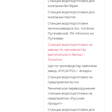
Станция водоподготовки для
компании Ви Фрай
Станция водоподготовки для
компании Нестле
Станция водоподготовки
молокозаводе в пос. посёлке
Пугачёвский, ТМ «Молоко из
Пугачёва»
Станция водоподготовки на
заводе по производству
растительного белка г.
Тольятти
Цех по производству майонеза
завод «РУСАГРО» г. Аткарск
Cтанция водоподготовки на
предприятии Астон
Техническое перевооружение
станции водоподготовки на
предприятии «Русский
продукт»
Станция водоподготовки для