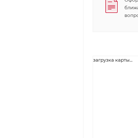
ближ
вопр
загрузка карты...