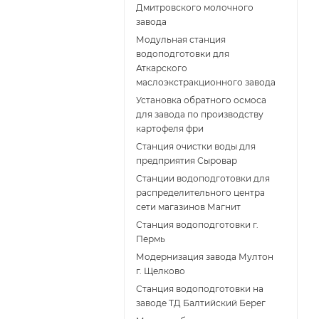
Дмитровского молочного
завода
Модульная станция
водоподготовки для
Аткарского
маслоэкстракционного завода
Установка обратного осмоса
для завода по производству
картофеля фри
Cтанция очистки воды для
предприятия Сыровар
Cтанции водоподготовки для
распределительного центра
сети магазинов Магнит
Станция водоподготовки г.
Пермь
Модернизация завода Мултон
г. Щелково
Станция водоподготовки на
заводе ТД Балтийский Берег