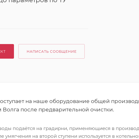
до параметров по ТУ
ЕКТ
НАПИСАТЬ СООБЩЕНИЕ
поступает на наше оборудование общей производ
ки Волга после предварительной очистки.
воды подаётся на градирни, применяющиеся в производ
сле умягчения на второй ступени используется в котельно