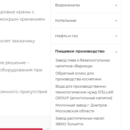
Водоканалы
аровые краны с
с мокрым хранением
Котельные
Нефть и газ
олят заказчику
Пищевое производство
Завод пива и безалкогольных
ое решение –
напитков «Варница»
 оборудования при
Обратный осмос для
производства косметики
Вода для производственно-
тоянного присутствия
технологических нужд STELLAR
GROUP (алкогольные напитки)
Молочный завод г. Дмитров
Московской области
Завод растительных масел
ЭФКО Тольятти