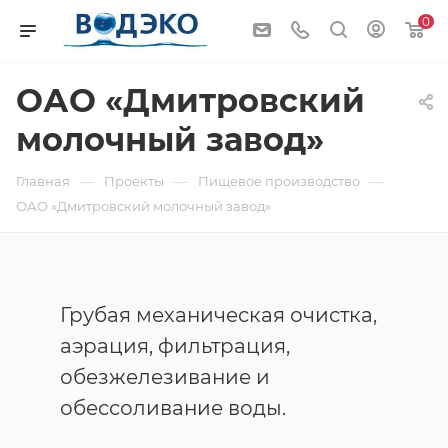
0
ОАО «Дмитровский
молочный завод»
—
—
—
Главная
Проекты
Пищевое производство
ОАО «Дмитровский молочный завод»
Грубая механическая очистка,
аэрация, фильтрация,
обезжелезивание и
обессоливание воды.