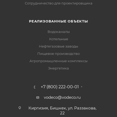
Сотрудничество для проектировщика
РЕАЛИЗОВАННЫЕ ОБЪЕКТЫ
Водоканалы
Котельные
Нефтегазовые заводы
Пищевое производство
Агропромышленные комплексы
Энергетика
+7 (800) 222-00-01
vodeco@vodeco.ru
Киргизия, Бишкек, ул. Раззакова,
22