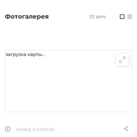
Фотогалерея
1/3
фото
—
загрузка карты...
НАЗАД К СПИСКУ