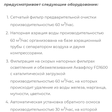
предусматривает следующие оборудование:
Сетчатый фильтр предварительной очистки
3
производительностью 60 м
/час.
Напорная аэрация воды производительностью
3
60 м
/час организована на базе аэрационный
трубы с сепаратором воздуха и двумя
компрессорами.
Фильтрация на скорых напорных фильтрах
осветления и обезжелезивания Аквафлоу FD1600
с каталитической загрузкой
3
производительностью 60 м
/час, на которых
происходит удаление из воды железа, марганца,
мутности, цветности.
Автоматическая установка обратного осмоса
3
производительностью 30 м
/час, на которой