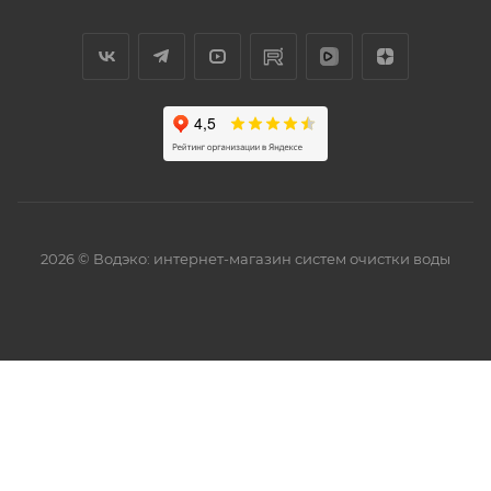
2026 © Водэко: интернет-магазин систем очистки воды