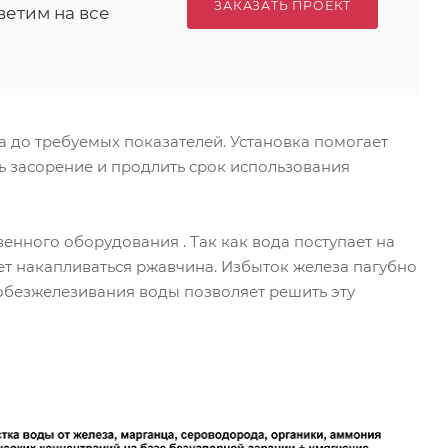
ЗАКАЗАТЬ ПРОЕКТ
ветим на все
 до требуемых показателей. Установка помогает
ь засорение и продлить срок использования
нного оборудования . Так как вода поступает на
т накапливаться ржавчина. Избыток железа пагубно
 обезжелезивания воды позволяет решить эту