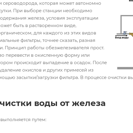
 и сероводорода, которая может автономно
сутки. При выборе станции необходимо
содержания железа, условия эксплуатации
ожет быть в растворенном виде,
рганическом, для каждого из этих видов
иальные фильтры, точнее сказать, разная
и. Принцип работы обезжелезивателя прост.
о перевести в окисленную форму или
тором происходит выпадение в осадок. После
удаление окислов и других примесей из
мощью засыпки/загрузки фильтра. В процессе очистки в
чистки воды от железа
выполняется путем: