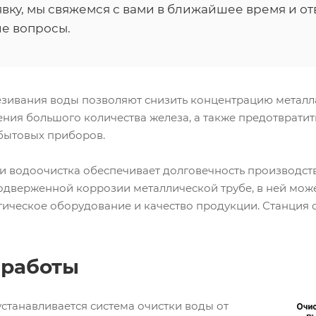
вку, мы свяжемся с вами в ближайшее время и от
е вопросы.
зивания воды позволяют снизить концентрацию металла
ния большого количества железа, а также предотвратит
 бытовых приборов.
 водоочистка обеспечивает долговечность производстве
одверженной коррозии металлической трубе, в ней може
гическое оборудование и качество продукции. Станция
 работы
станавливается система очистки воды от