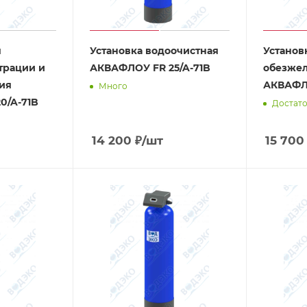
я
Установка водоочистная
Установ
трации и
АКВАФЛОУ FR 25/A-71B
обезже
ия
АКВАФЛО
Много
0/A-71B
Достат
14 200
₽
/шт
15 700