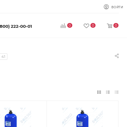
ВОЙТИ
0
0
0
(800) 222-00-01
41