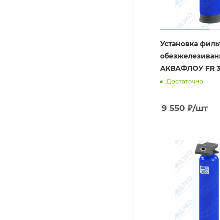
Установка филь
обезжелезиван
АКВАФЛОУ FR 3
Достаточно
9 550
₽
/шт