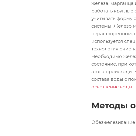
железа, марганца
работать круглые 
учитывать форму 
системы. Железо м
нерастворенном, о
используется спец
технология очистк
Необходимо желез
состояние, при ко
этого происходит 
состава воды с по
осветление воды
.
Методы о
Обезжелезивание 