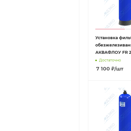
Установка филь
обезжелезиван
АКВАФЛОУ FR 2
Достаточно
7 100
₽
/шт