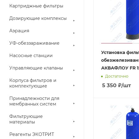
Картриджные фильтры
Дозирующие комплексы
Аэрация
УФ-обеззараживание
Установка филь
Насосные станции
обезжелезиван
Управляющие клапаны
АКВАФЛОУ FR 15
Достаточно
Корпуса фильтров и
5 350
₽
/шт
комплектующие
Принадлежности для
мембранных систем
Фильтрующие
материалы
Реагенты ЭКОТРИТ