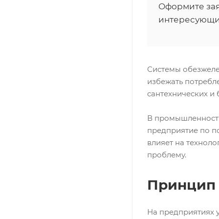
Оформите зая
интересующи
Системы обезжеле
избежать потребле
сантехнических и
В промышленности
предприятие по п
влияет на техноло
проблему.
Принцип
На предприятиях у