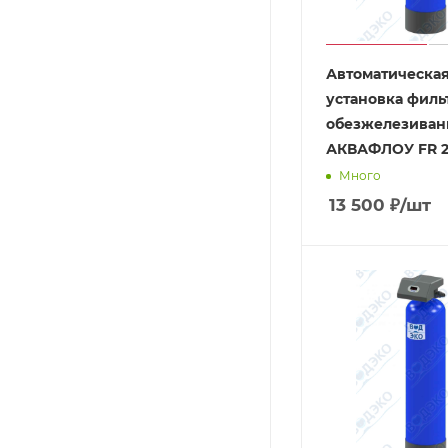
Автоматическа
установка филь
обезжелезиван
АКВАФЛОУ FR 2
Много
13 500
₽
/шт