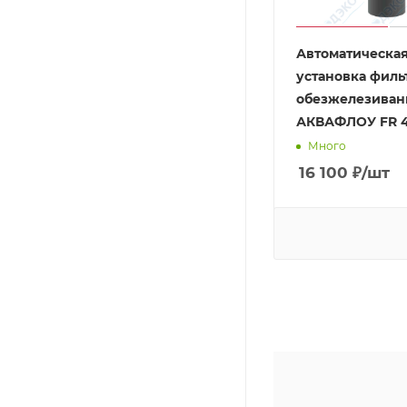
Автоматическа
установка филь
обезжелезиван
АКВАФЛОУ FR 4
Много
16 100
₽
/шт