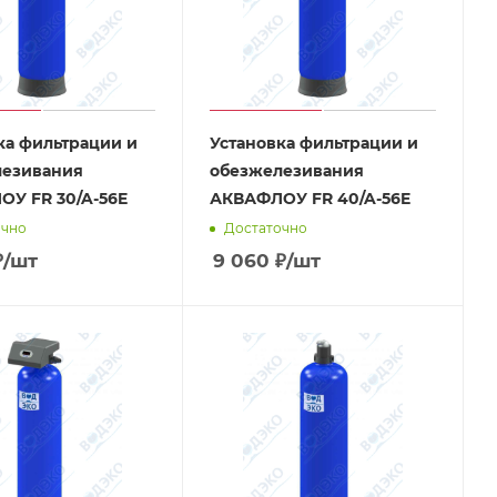
ка фильтрации и
Установка фильтрации и
лезивания
обезжелезивания
У FR 30/A-56E
АКВАФЛОУ FR 40/A-56E
очно
Достаточно
₽
/шт
9 060
₽
/шт