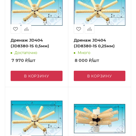
Дренаж JD404
Дренаж JD404
(JD8380-1S 0,5мм)
(JD8380-1S 0,25мм)
Достаточно
Много
7 970
₽
/шт
8 000
₽
/шт
В КОРЗИНУ
В КОРЗИНУ