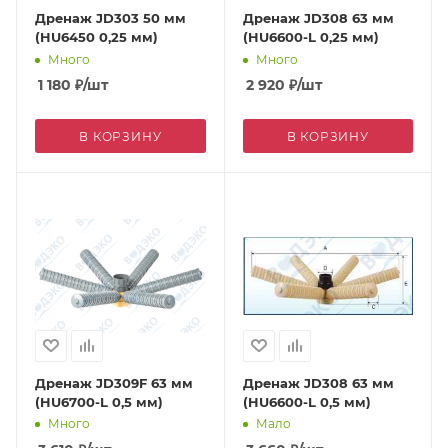
Дренаж JD303 50 мм
Дренаж JD308 63 мм
(HU6450 0,25 мм)
(HU6600-L 0,25 мм)
Много
Много
1 180
₽
/шт
2 920
₽
/шт
В КОРЗИНУ
В КОРЗИНУ
Дренаж JD309F 63 мм
Дренаж JD308 63 мм
(HU6700-L 0,5 мм)
(HU6600-L 0,5 мм)
Много
Мало