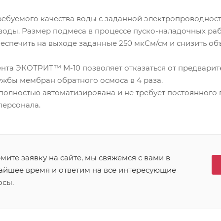
ребуемого качества воды с заданной электропроводност
воды. Размер подмеса в процессе пуско-наладочных раб
еспечить на выходе заданные 250 мкСм/см и снизить об
нта ЭКОТРИТ™ М-10 позволяет отказаться от предварит
ужбы мембран обратного осмоса в 4 раза.
полностью автоматизирована и не требует постоянного 
ерсонала.
ите заявку на сайте, мы свяжемся с вами в
айшее время и ответим на все интересующие
осы.