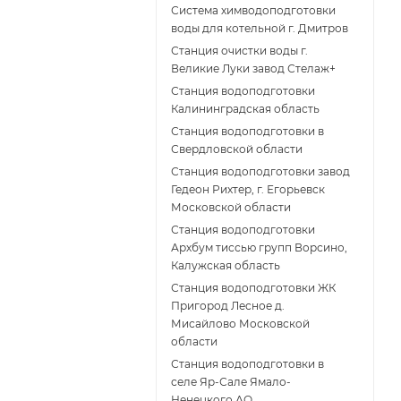
Система химводоподготовки
воды для котельной г. Дмитров
Станция очистки воды г.
Великие Луки завод Стелаж+
Станция водоподготовки
Калининградская область
Станция водоподготовки в
Свердловской области
Станция водоподготовки завод
Гедеон Рихтер, г. Егорьевск
Московской области
Станция водоподготовки
Архбум тиссью групп Ворсино,
Калужская область
Станция водоподготовки ЖК
Пригород Лесное д.
Мисайлово Московской
области
Станция водоподготовки в
селе Яр-Сале Ямало-
Ненецкого АО