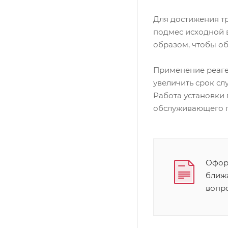
Для достижения т
подмес исходной 
образом, чтобы об
Применение реаге
увеличить срок сл
Работа установки 
обслуживающего п
Оформ
ближ
вопр