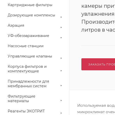
Картриджные фильтры
камеры при
увлажнения 
Дозирующие комплексы
Производите
Аэрация
литров в час
УФ-обеззараживание
Насосные станции
Управляющие клапаны
ЗАКАЗАТЬ ПРО
Корпуса фильтров и
комплектующие
Принадлежности для
мембранных систем
Фильтрующие
материалы
Используемая вод
Реагенты ЭКОТРИТ
микроклимат очен