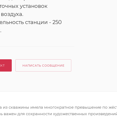
точных установок
воздуха.
льность станции - 250
.
ЕКТ
НАПИСАТЬ СООБЩЕНИЕ
а из скважины имела многократное превышение по жёст
ь важен для сохранности художественных произведений,