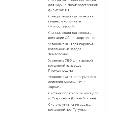
для Научно-производственной
фирме ФИТО
Станция водоподготовки на
пищевом комбинате
«Милославский»
Станция водоподготовки для
компании Обнинскоргсинтез
Установка ХВО для паровой
котельной на заводе
Химволокно
Установка ХВО для паровой
котельной на заводе
Русмолпродукт
Установка ХВО непрерывного
действия АКВАФЛОУ, г.
Зарайск
Система обратного осмоса для
д. Староселье (Новая Москва)
Система умягчения воды для
котельной пос. Тугулым