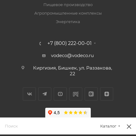
Пищевое производство
Агропромышленные комплексы
Энергетика
+7 (800) 222-00-01
vodeco@vodeco.ru
Киргизия, Бишкек, ул. Раззакова,
22
Каталог