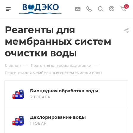
0
Реагенты для
мембранных систем
очистки воды
—
—
Главная
Реагенты для водоподготовки
Реагенты для мембранных систем очистки воды
Биоцидная обработка воды
3 ТОВАРА
Дехлорирование воды
1 ТОВАР