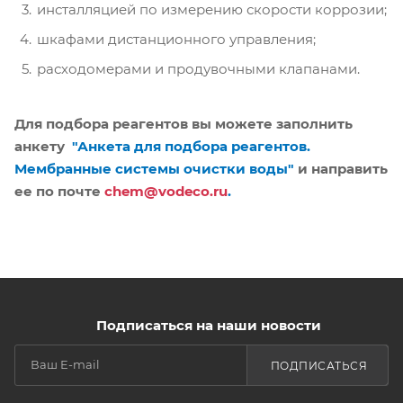
инсталляцией по измерению скорости коррозии;
шкафами дистанционного управления;
расходомерами и продувочными клапанами.
Для подбора реагентов вы можете заполнить
анкету
"Анкета для подбора реагентов.
Мембранные системы очистки воды"
и направить
ее по почте
chem@vodeco.ru
.
Подписаться на наши новости
ПОДПИСАТЬСЯ