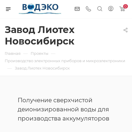
0
Завод Лиотех
Новосибирск
—
—
Главная
Проекты
Производство электронных приборов и микроэлектроники
—
Завод Лиотех Новосибирск
Получение сверхчистой
деионизированной воды для
производства аккумуляторов