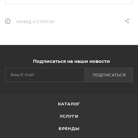
НАЗАД К СПИСКУ
Подписаться на наши новости
ПОДПИСАТЬСЯ
КАТАЛОГ
УСЛУГИ
БРЕНДЫ