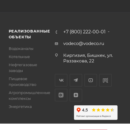
РЕАЛИЗОВАННЫЕ
+7 (800) 222-00-01
ОБЪЕКТЫ
vodeco@vodeco.ru
Водоканалы
Киргизия, Бишкек, ул.
Котельные
Раззакова, 22
Нефтегазовые
заводы
Пищевое
производство
Агропромышленные
комплексы
Энергетика