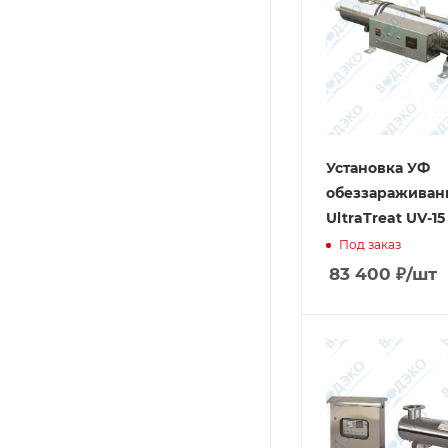
Установка УФ
обеззараживан
UltraTreat UV-15
Под заказ
83 400
₽
/шт