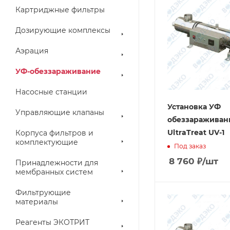
Картриджные фильтры
Дозирующие комплексы
Аэрация
УФ-обеззараживание
Насосные станции
Установка УФ
Управляющие клапаны
обеззараживан
UltraTreat UV-1
Корпуса фильтров и
комплектующие
Под заказ
8 760
₽
/шт
Принадлежности для
мембранных систем
Фильтрующие
материалы
Реагенты ЭКОТРИТ