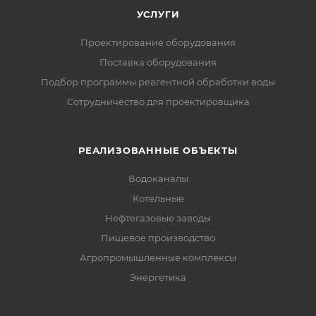
УСЛУГИ
Проектирование оборудования
Поставка оборудования
Подбор программы реагентной обработки воды
Сотрудничество для проектировщика
РЕАЛИЗОВАННЫЕ ОБЪЕКТЫ
Водоканалы
Котельные
Нефтегазовые заводы
Пищевое производство
Агропромышленные комплексы
Энергетика