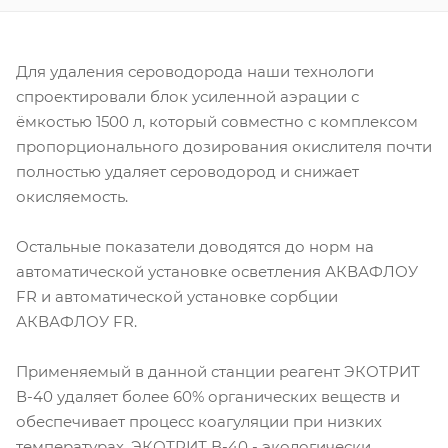
Для удаления сероводорода наши технологи
спроектировали блок усиленной аэрации с
ёмкостью 1500 л, который совместно с комплексом
пропорционального дозирования окислителя почти
полностью удаляет сероводород и снижает
окисляемость.
Остальные показатели доводятся до норм на
автоматической установке осветления АКВАФЛОУ
FR и автоматической установке сорбции
АКВАФЛОУ FR.
Применяемый в данной станции реагент ЭКОТРИТ
В-40 удаляет более 60% органических веществ и
обеспечивает процесс коагуляции при низких
температурах. ЭКОТРИТ В-40 - экологически