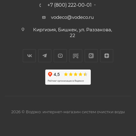
+7 (800) 222-00-01
vodeco@vodeco.ru
Киргизия, Бишкек, ул. Раззакова,
22
2026 © Водэко: интернет-магазин систем очистки воды