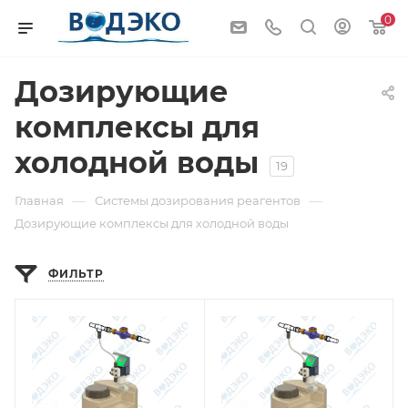
0
Дозирующие
комплексы для
холодной воды
19
—
—
Главная
Системы дозирования реагентов
Дозирующие комплексы для холодной воды
ФИЛЬТР