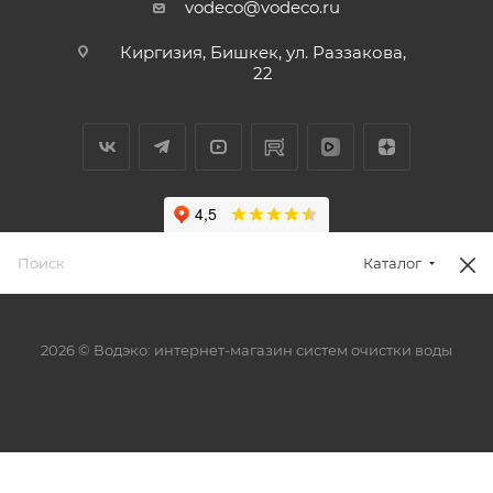
vodeco@vodeco.ru
Киргизия, Бишкек, ул. Раззакова,
22
Каталог
2026 © Водэко: интернет-магазин систем очистки воды