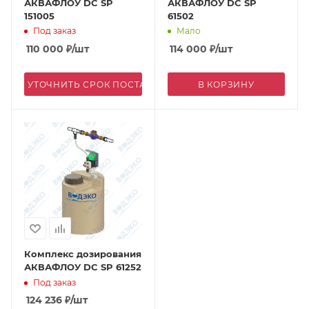
АКВАФЛОУ DC SP
АКВАФЛОУ DC SP
151005
61502
Под заказ
Мало
110 000
₽
/шт
114 000
₽
/шт
УТОЧНИТЬ СРОК ПОСТАВКИ
В КОРЗИНУ
Комплекс дозирования
АКВАФЛОУ DC SP 61252
Под заказ
124 236
₽
/шт