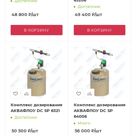
Достаточно
Достаточно
48 800
₽
/шт
49 400
₽
/шт
В КОРЗИНУ
В КОРЗИНУ
Комплекс дозирования
Комплекс дозирования
АКВАФЛОУ DC SP 6321
АКВАФЛОУ DC SP
64006
Достаточно
Много
50 500
₽
/шт
56 000
₽
/шт