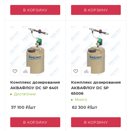
В КОРЗИНУ
В КОРЗИНУ
Комплекс дозирования
Комплекс дозирования
АКВАФЛОУ DC SP 6401
АКВАФЛОУ DC SP
65006
Достаточно
Много
57 100
₽
/шт
62 300
₽
/шт
В КОРЗИНУ
В КОРЗИНУ