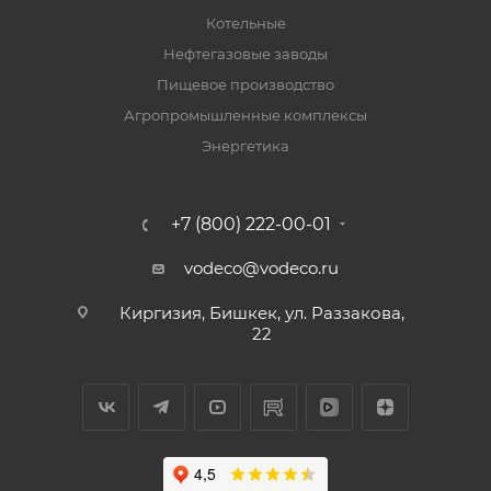
Котельные
Нефтегазовые заводы
Пищевое производство
Агропромышленные комплексы
Энергетика
+7 (800) 222-00-01
vodeco@vodeco.ru
Киргизия, Бишкек, ул. Раззакова,
22