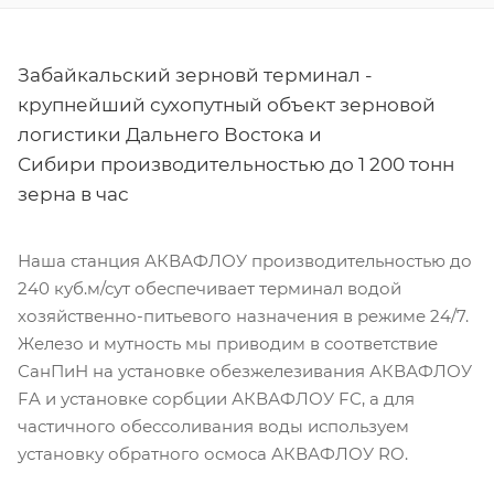
Забайкальский зерновй терминал -
крупнейший сухопутный объект зерновой
логистики Дальнего Востока и
Сибири производительностью до 1 200 тонн
зерна в час
Наша станция АКВАФЛОУ производительностью до
240 куб.м/сут обеспечивает терминал водой
хозяйственно-питьевого назначения в режиме 24/7.
Железо и мутность мы приводим в соответствие
СанПиН на установке обезжелезивания АКВАФЛОУ
FA и установке сорбции АКВАФЛОУ FC, а для
частичного обессоливания воды используем
установку обратного осмоса АКВАФЛОУ RO.