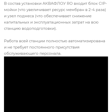
В состав установки АКВАФЛОУ RO входит блок CIP-
мойки (что увеличивает ресурс мембран в 2-4 раза)
и узел подмеса (что обеспечивает снижение
капитальных и эксплуатационных затрат на всю
станцию водоподготовки).
Работа всей станции полностью автоматизирована
и не требует постоянного присутствия
обслуживающего персонала.