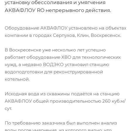
установку обессоливания и умягчения
АКВАФЛОУ RO непрерывного действия.
Оборудование АКВАФЛОУ установлено на объектах
компании в городах Серпухов, Клин, Воскресенск.
В Воскресенске уже несколько лет успешно
работает оборудование ХВО для технологических
нужд, а недавно ВОДЭКО установил станцию
водоподготовки для реконструированной
котельной.
Исходная вода из скважины подаётся на станцию
АКВАФЛОУ общей производительностью 260 куб.м/
сут.
По требованию заказчика был выполнен анализ
воды после умягчения, из которого видно, что