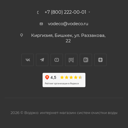
+7 (800) 222-00-01
vodeco@vodeco.ru
Киргизия, Бишкек, ул. Раззакова,
22
2026 © Водэко: интернет-магазин систем очистки воды