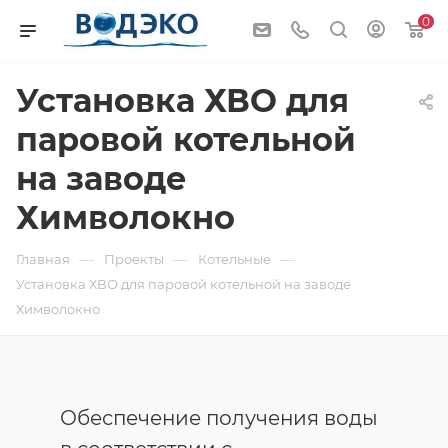
0
Установка ХВО для
паровой котельной
на заводе
Химволокно
—
—
—
Главная
Проекты
Котельные
Установка ХВО для паровой котельной на заводе
Химволокно
Обеспечение получения воды