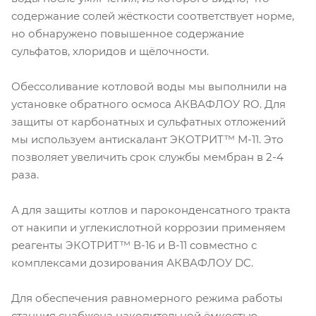
содержание солей жёсткости соответствует норме,
но обнаружено повышенное содержание
сульфатов, хлоридов и щёлочности.
Обессоливание котловой воды мы выполнили на
установке обратного осмоса АКВАФЛОУ RO. Для
защиты от карбонатных и сульфатных отложений
мы используем антискалант ЭКОТРИТ™ М-11. Это
позволяет увеличить срок службы мембран в 2-4
раза.
А для защиты котлов и пароконденсатного тракта
от накипи и углекислотной коррозии применяем
реагенты ЭКОТРИТ™ В-16 и В-11 совместно с
комплексами дозирования АКВАФЛОУ DC.
Для обеспечения равномерного режима работы
станция снабжена накопительной ёмкостью