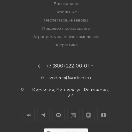
Водоканалы
Котельные
Нефтегазовые заводы
Пищевое производство
Агропромышленные комплексы
Энергетика
+7 (800) 222-00-01
vodeco@vodeco.ru
Киргизия, Бишкек, ул. Раззакова,
22