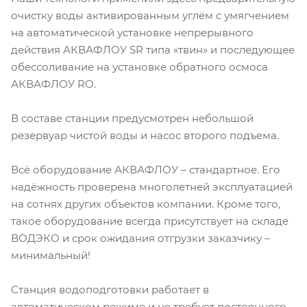
очистку воды активированным углём с умягчением
на автоматической установке непрерывного
действия АКВАФЛОУ SR типа «твин» и последующее
обессоливание на установке обратного осмоса
АКВАФЛОУ RO.
В составе станции предусмотрен небольшой
резервуар чистой воды и насос второго подъема.
Всё оборудование АКВАФЛОУ – стандартное. Его
надёжность проверена многолетней эксплуатацией
на сотнях других объектов компании. Кроме того,
такое оборудование всегда присутствует на складе
ВОДЭКО и срок ожидания отгрузки заказчику –
минимальный!
Станция водоподготовки работает в
автоматическом режиме и не требует постоянного