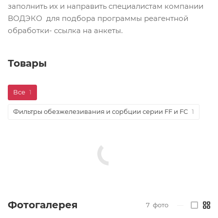
заполнить их и направить специалистам компании
ВОДЭКО для подбора программы реагентной
обработки- ссылка на анкеты.
Товары
Все
1
Фильтры обезжелезивания и сорбции серии FF и FC
1
Фотогалерея
7
фото
—