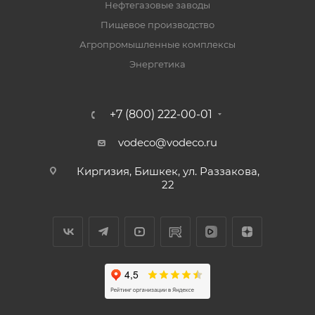
Нефтегазовые заводы
Пищевое производство
Агропромышленные комплексы
Энергетика
+7 (800) 222-00-01
vodeco@vodeco.ru
Киргизия, Бишкек, ул. Раззакова,
22