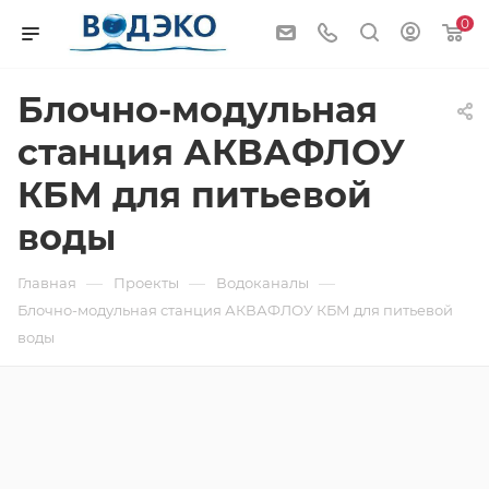
0
Блочно-модульная
станция АКВАФЛОУ
КБМ для питьевой
воды
—
—
—
Главная
Проекты
Водоканалы
Блочно-модульная станция АКВАФЛОУ КБМ для питьевой
воды