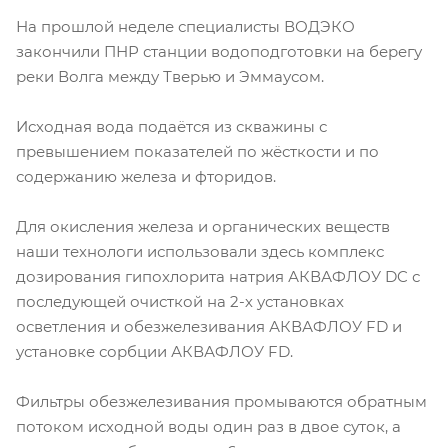
На прошлой неделе специалисты ВОДЭКО
закончили ПНР станции водоподготовки на берегу
реки Волга между Тверью и Эммаусом.
Исходная вода подаётся из скважины с
превышением показателей по жёсткости и по
содержанию железа и фторидов.
Для окисления железа и органических веществ
наши технологи использовали здесь комплекс
дозирования гипохлорита натрия АКВАФЛОУ DC с
последующей очисткой на 2-х установках
осветления и обезжелезивания АКВАФЛОУ FD и
установке сорбции АКВАФЛОУ FD.
Фильтры обезжелезивания промываются обратным
потоком исходной воды один раз в двое суток, а