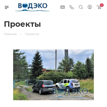
0
Проекты
—
Главная
Проекты