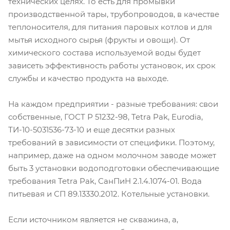
технических целях. То есть для промывки
производственной тары, трубопроводов, в качестве
теплоносителя, для питания паровых котлов и для
мытья исходного сырья (фрукты и овощи). От
химического состава используемой воды будет
зависеть эффективность работы установок, их срок
службы и качество продукта на выходе.
На каждом предприятии - разные требования: свои
собственные, ГОСТ Р 51232-98, Tetra Pak, Eurodia,
ТИ-10-5031536-73-10 и еще десятки разных
требований в зависимости от специфики. Поэтому,
например, даже на одном молочном заводе может
быть 3 установки водоподготовки обеспечивающие
требования Tetra Pak, СанПиН 2.1.4.1074-01. Вода
питьевая и СП 89.13330.2012. Котельные установки.
Если источником является не скважина, а,