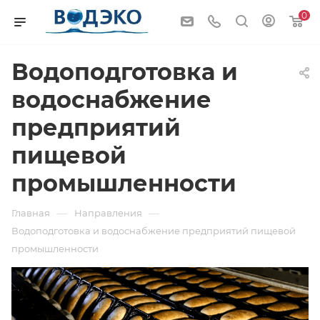
0
Водоподготовка и
водоснабжение
предприятий
пищевой
промышленности
—
—
Главная
Направления
Водоподготовка и водоснабжение предприятий пищевой
промышленности