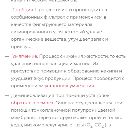
Сорбция
. Процесс очисти происходит на
сорбционных фильтрах с применением в
качестве фильтрующего материала
активированного угля, который удаляет
органические вещества, улучшает запах и
привкус.
Умягчение
. Процесс снижения жесткости, то есть
удаления ионов кальция и магния. Их
присутствие приводит к образованию накипи и
ухудшает вкус продукции. Процесс проводится с
применением
установок умягчения.
Деминерализация при помощи установок
обратного осмоса
. Очистка осуществляется при
помощи тонкопленочной полупроницаемой
мембраны, через которую может пройти только
вода, низкомолекулярные газы (O
, СО
), а
2
2