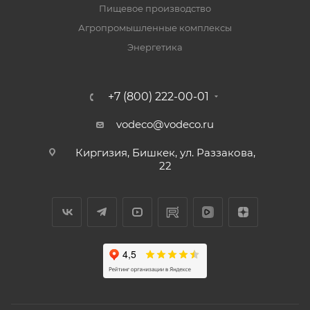
Пищевое производство
Агропромышленные комплексы
Энергетика
+7 (800) 222-00-01
vodeco@vodeco.ru
Киргизия, Бишкек, ул. Раззакова,
22