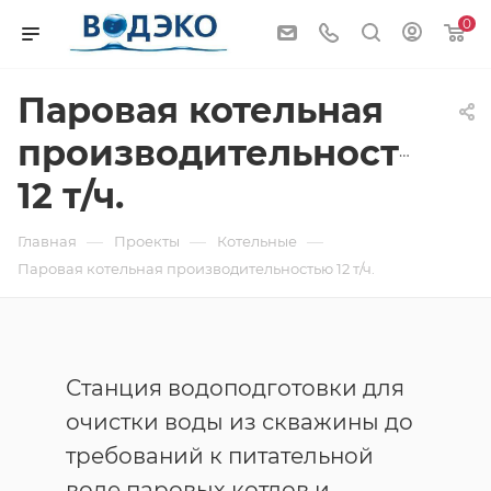
0
Паровая котельная
производительностью
12 т/ч.
—
—
—
Главная
Проекты
Котельные
Паровая котельная производительностью 12 т/ч.
Станция водоподготовки для
очистки воды из скважины до
требований к питательной
воде паровых котлов и