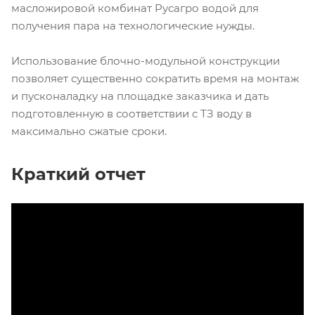
масложировой комбинат Русагро водой для
получения пара на технологические нужды.
Использование блочно-модульной конструкции
позволяет существенно сократить время на монтаж
и пусконаладку на площадке заказчика и дать
подготовленную в соответствии с ТЗ воду в
максимально сжатые сроки.
Краткий отчет