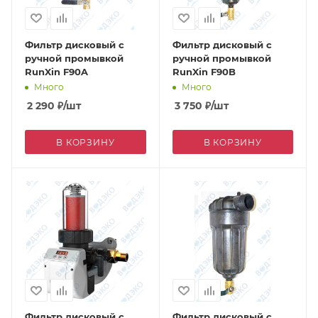
Фильтр дисковый с
Фильтр дисковый с
ручной промывкой
ручной промывкой
RunXin F90A
RunXin F90B
Много
Много
2 290
₽
/шт
3 750
₽
/шт
В КОРЗИНУ
В КОРЗИНУ
Фильтр дисковый с
Фильтр дисковый с