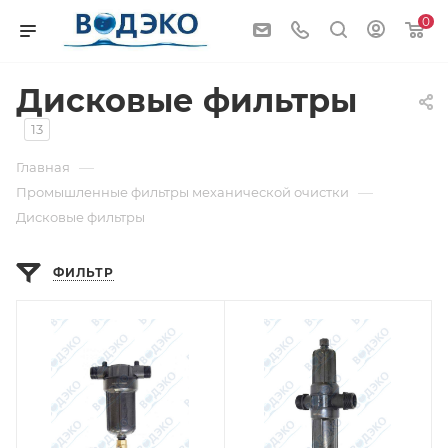
0
Дисковые фильтры
13
—
Главная
—
Промышленные фильтры механической очистки
Дисковые фильтры
ФИЛЬТР