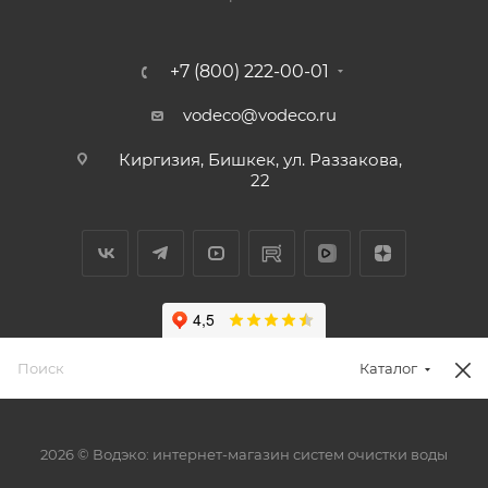
+7 (800) 222-00-01
vodeco@vodeco.ru
Киргизия, Бишкек, ул. Раззакова,
22
Каталог
2026 © Водэко: интернет-магазин систем очистки воды