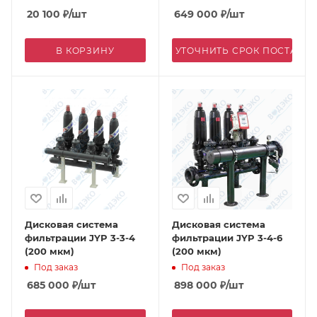
20 100
₽
/шт
649 000
₽
/шт
В КОРЗИНУ
УТОЧНИТЬ СРОК ПОСТАВК
Дисковая система
Дисковая система
фильтрации JYP 3-3-4
фильтрации JYP 3-4-6
(200 мкм)
(200 мкм)
Под заказ
Под заказ
685 000
₽
/шт
898 000
₽
/шт