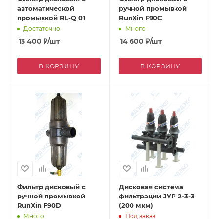
автоматической
ручной промывкой
промывкой RL-Q 01
RunXin F90C
Достаточно
Много
13 400
₽
/шт
14 600
₽
/шт
В КОРЗИНУ
В КОРЗИНУ
Фильтр дисковый с
Дисковая система
ручной промывкой
фильтрации JYP 2-3-3
RunXin F90D
(200 мкм)
Много
Под заказ