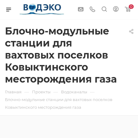
0
Блочно-модульные
станции для
вахтовых поселков
Ковыктинского
месторождения газа
—
—
—
Главная
Проекты
Водоканалы
Блочно-модульные станции для вахтовых поселков
Ковыктинского месторождения газа