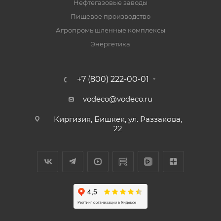
Нефтегазовые заводы
Пищевое производство
Агропромышленные комплексы
Энергетика
+7 (800) 222-00-01
vodeco@vodeco.ru
Киргизия, Бишкек, ул. Раззакова,
22