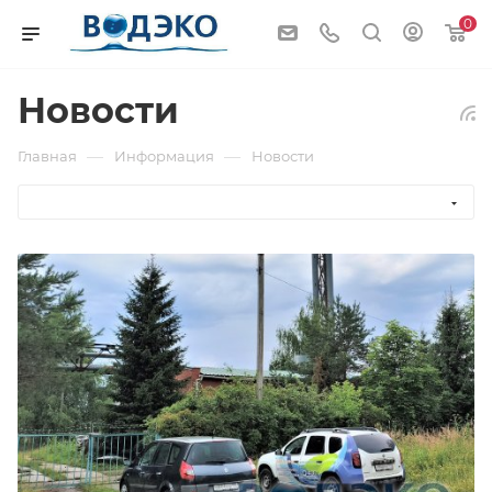
0
Новости
—
—
Главная
Информация
Новости