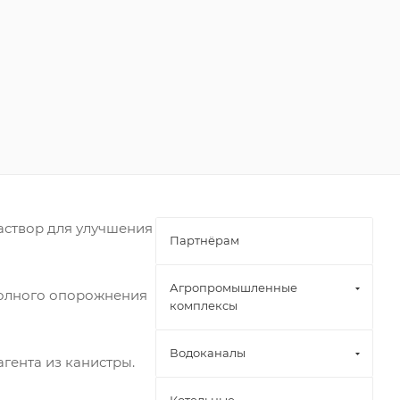
аствор для улучшения
Партнёрам
Агропромышленные
полного опорожнения
комплексы
Водоканалы
гента из канистры.