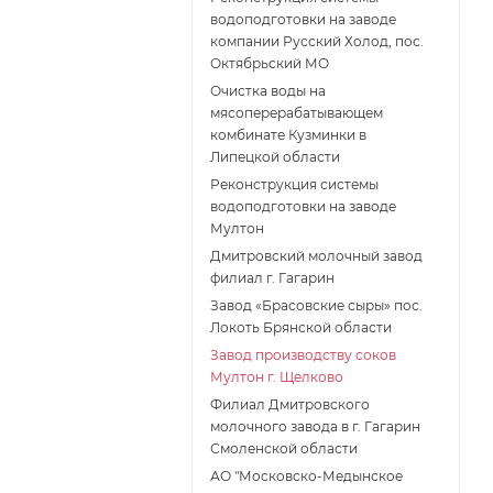
водоподготовки на заводе
компании Русский Холод, пос.
Октябрьский МО
Очистка воды на
мясоперерабатывающем
комбинате Кузминки в
Липецкой области
Реконструкция системы
водоподготовки на заводе
Мултон
Дмитровский молочный завод
филиал г. Гагарин
Завод «Брасовские сыры» пос.
Локоть Брянской области
Завод производству соков
Мултон г. Щелково
Филиал Дмитровского
молочного завода в г. Гагарин
Смоленской области
АО "Московско-Медынское