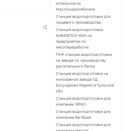
котельной на
Маслосыркомбинате
Станция водоподготовки для
пищевого производства
Станция водоподготовки
АКВАФЛОУ КБМ на
предприятии по
мясопереработке
ПНР станции водоподготовки
на заводе по производству
растительного белка
Станция водоподготовки на
консервном заводе ТД
Богучарово-Маркет в Тульской
обл.
Станция водоподготовки для
компании ЭФКО
Станция водоподготовки для
компании Ви Фрай
Станция водоподготовки для
компании Нестле