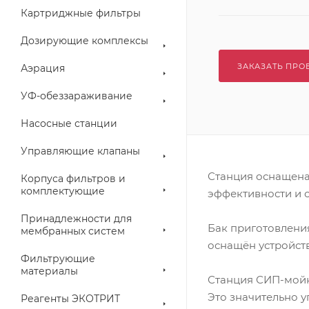
Картриджные фильтры
Дозирующие комплексы
ЗАКАЗАТЬ ПРО
Аэрация
УФ-обеззараживание
Насосные станции
Управляющие клапаны
Станция оснащена
Корпуса фильтров и
комплектующие
эффективности и 
Принадлежности для
Бак приготовлени
мембранных систем
оснащён устройст
Фильтрующие
материалы
Станция СИП-мойк
Это значительно у
Реагенты ЭКОТРИТ