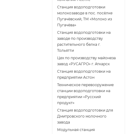
Станция водоподготовки
молокозаводе в пос. посёлке
Пугачёвский, ТМ «Молоко из
Пугачёва»
Станция водоподготовки на
заводе по производству
растительного белка г.
Тольятти
Цех по производству майонеза
завод «РУСАГРО» г. Аткарск
Cтанция водоподготовки на
предприятии Астон
Техническое перевооружение
станции водоподготовки на
предприятии «Русский
продукт»
Станция водоподготовки для
Дмитровского молочного
завода
Модульная станция