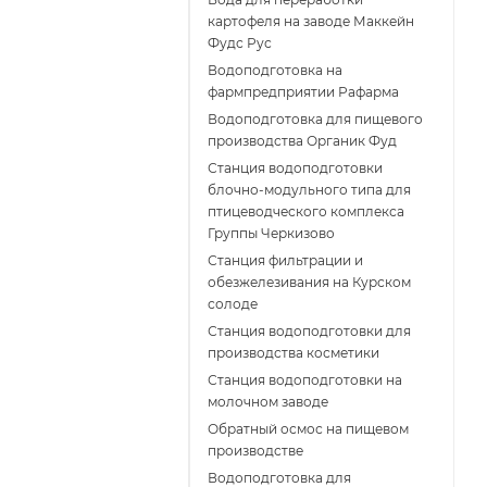
картофеля на заводе Маккейн
Фудс Рус
Водоподготовка на
фармпредприятии Рафарма
Водоподготовка для пищевого
производства Органик Фуд
Станция водоподготовки
блочно-модульного типа для
птицеводческого комплекса
Группы Черкизово
Станция фильтрации и
обезжелезивания на Курском
солоде
Станция водоподготовки для
производства косметики
Станция водоподготовки на
молочном заводе
Обратный осмос на пищевом
производстве
Водоподготовка для