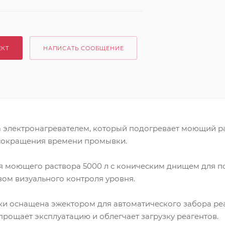
ЕКТ
НАПИСАТЬ СООБЩЕНИЕ
 электронагревателем, который подогревает моющий р
сокращения времени промывки.
я моющего раствора 5000 л с коническим днищем для 
вом визуального контроля уровня.
и оснащена эжектором для автоматического забора реа
прощает эксплуатацию и облегчает загрузку реагентов.