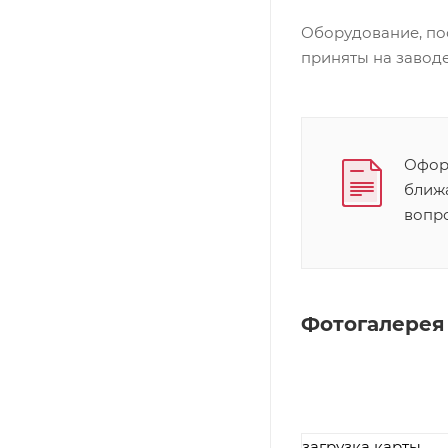
Оборудование, по
приняты на заводе
Оформ
ближ
вопр
Фотогалерея
загрузка карты...