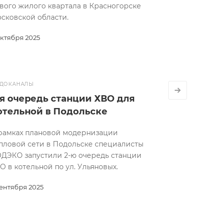
вого жилого квартала в Красногорске
сковской области.
октября 2025
ДОКАНАЛЫ
-я очередь станции ХВО для
отельной в Подольске
рамках плановой модернизации
пловой сети в Подольске специалисты
ДЭКО запустили 2-ю очередь станции
О в котельной по ул. Ульяновых.
сентября 2025