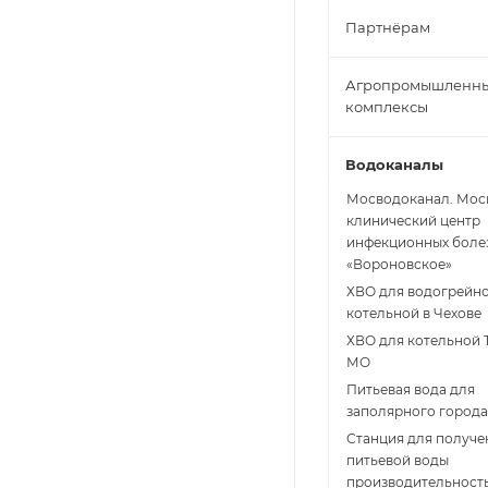
Партнёрам
Агропромышленн
комплексы
Водоканалы
Мосводоканал. Мос
клинический центр
инфекционных боле
«Вороновское»
ХВО для водогрейн
котельной в Чехове
ХВО для котельной 
МО
Питьевая вода для
заполярного города
Станция для получе
питьевой воды
производительност