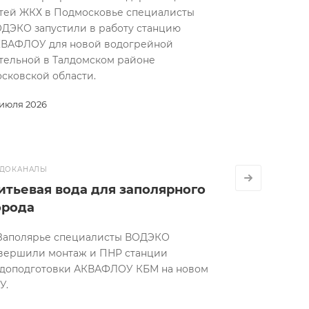
тей ЖКХ в Подмосковье специалисты
ДЭКО запустили в работу станцию
ВАФЛОУ для новой водогрейной
тельной в Талдомском районе
сковской области.
 июля 2026
ДОКАНАЛЫ
итьевая вода для заполярного
орода
Заполярье специалисты ВОДЭКО
вершили монтаж и ПНР станции
доподготовки АКВАФЛОУ КБМ на новом
У.