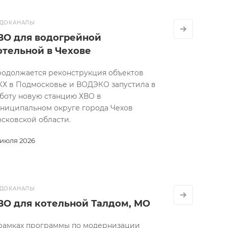
ДОКАНАЛЫ
ВО для водогрейной
отельной в Чехове
одолжается реконструкция объектов
Х в Подмосковье и ВОДЭКО запустила в
боту новую станцию ХВО в
ниципальном округе города Чехов
сковской области.
 июля 2026
ДОКАНАЛЫ
ВО для котельной Талдом, МО
рамках программы по модернизации