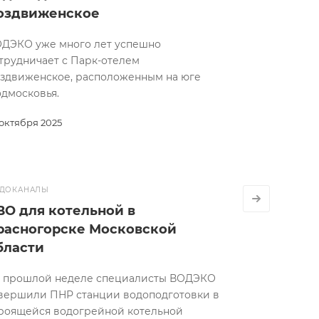
оздвиженское
ДЭКО уже много лет успешно
трудничает с Парк-отелем
здвиженское, расположенным на юге
дмосковья.
 октября 2025
ДОКАНАЛЫ
ВО для котельной в
расногорске Московской
бласти
 прошлой неделе специалисты ВОДЭКО
вершили ПНР станции водоподготовки в
роящейся водогрейной котельной