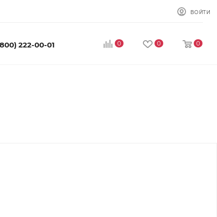
ВОЙТИ
0
0
0
(800) 222-00-01