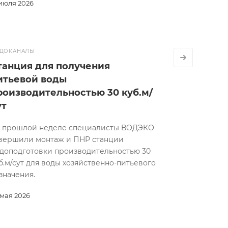
 июля 2026
ДОКАНАЛЫ
танция для получения
итьевой воды
роизводительностью 30 куб.м/
ут
 прошлой неделе специалисты ВОДЭКО
вершили монтаж и ПНР станции
доподготовки производительностью 30
б.м/сут для воды хозяйственно-питьевого
значения.
 мая 2026