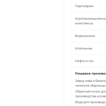
Партнёрам
Агропромышленн
комплексы
Водоканалы
Котельные
Нефть и газ
Пищевое произво
Завод пива и безал
напитков «Варница»
Обратный осмос дл
производства косме
Вода для производс