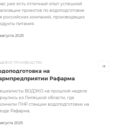
нас уже есть отличный опыт успешной
ализации проектов по водоподготовке
я российских компаний, производящих
одукты питания.
 августа 2025
ЩЕВОЕ ПРОИЗВОДСТВО
одоподготовка на
армпредприятии Рафарма
ециалисты ВОДЭКО на прошлой неделе
рнулись из Липецкой области, где
кончили ПНР станции водоподготовки на
воде Рафарма.
 августа 2025