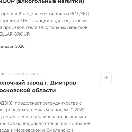
ROUP (алкогольные напитки)
 прошлой неделе специалисты ВОДЭКО
вершили ПНР станции водоподготовки
я производителя алкогольных напитков
ELLAR GROUP.
 января 2026
ЩЕВОЕ ПРОИЗВОДСТВО
олочный завод г. Дмитров
осковской области
ДЭКО продолжает сотрудничество с
итровским молочным заводом. С 2020
да мы успешно реализовали несколько
оектов по водоподготовке для филиалов
вода в Московской и Смоленской