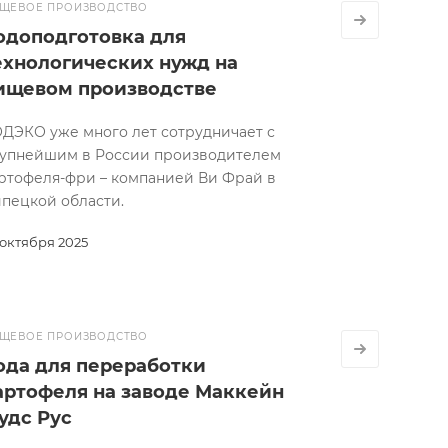
ЩЕВОЕ ПРОИЗВОДСТВО
одоподготовка для
ехнологических нужд на
ищевом производстве
ДЭКО уже много лет сотрудничает с
упнейшим в России производителем
ртофеля-фри – компанией Ви Фрай в
пецкой области.
 октября 2025
ЩЕВОЕ ПРОИЗВОДСТВО
ода для переработки
артофеля на заводе Маккейн
удс Рус