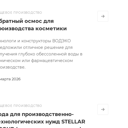
ЩЕВОЕ ПРОИЗВОДСТВО
братный осмос для
роизводства косметики
хнологи и конструкторы ВОДЭКО
едложили отличное решение для
лучения глубоко обессоленной воды в
мическом или фармацевтическом
оизводстве.
 марта 2026
ЩЕВОЕ ПРОИЗВОДСТВО
ода для производственно-
ехнологических нужд STELLAR