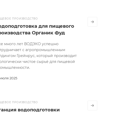
ЩЕВОЕ ПРОИЗВОДСТВО
одоподготовка для пищевого
роизводства Органик Фуд
е много лет ВОДЭКО успешно
трудничает с агропромышленным
лдингом Грейнрус, который производит
ологически чистое сырьё для пищевой
омышленности.
 июля 2025
ЩЕВОЕ ПРОИЗВОДСТВО
танция водоподготовки