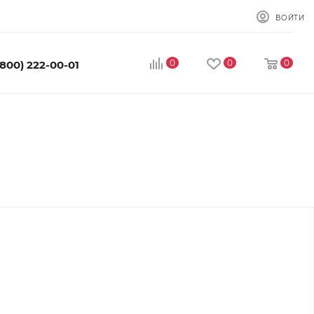
ВОЙТИ
0
0
0
(800) 222-00-01