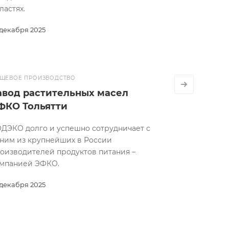
ластях.
 декабря 2025
ЩЕВОЕ ПРОИЗВОДСТВО
авод растительных масел
ФКО Тольятти
ДЭКО долго и успешно сотрудничает с
ним из крупнейших в России
оизводителей продуктов питания –
мпанией ЭФКО.
 декабря 2025