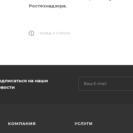
Ростехнадзора.
НАЗАД К СПИСКУ
одписаться на наши
овости
КОМПАНИЯ
УСЛУГИ