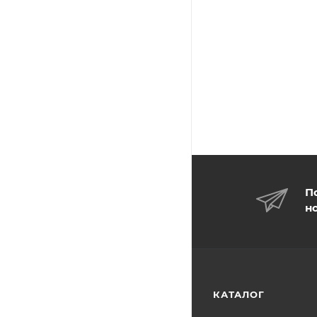
П
н
КАТАЛОГ