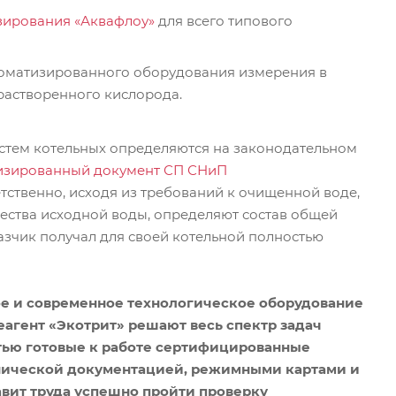
зирования «Аквафлоу»
для всего типового
оматизированного оборудования измерения в
 растворенного кислорода.
тем котельных определяются на законодательном
ализированный документ СП СНиП
тственно, исходя из требований к очищенной воде,
ества исходной воды, определяют состав общей
азчик получал для своей котельной полностью
е и современное технологическое оборудование
еагент «Экотрит» решают весь спектр задач
стью готовые к работе сертифицированные
хнической документацией, режимными картами и
вит труда успешно пройти проверку