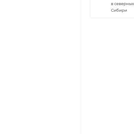
в северных
Сибири