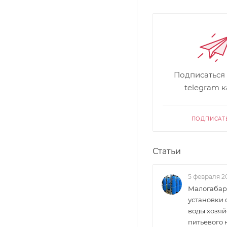
Подписаться
telegram 
ПОДПИСАТ
Статьи
5 февраля 2
Малогабар
установки 
воды хозяй
питьевого