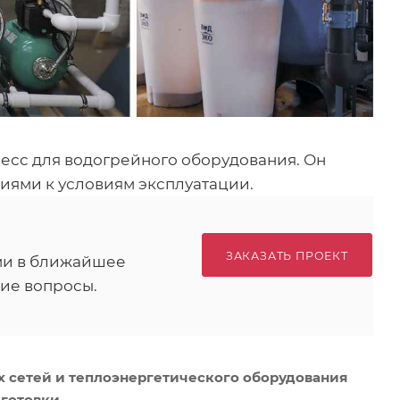
есс для водогрейного оборудования. Он
иями к условиям эксплуатации.
ЗАКАЗАТЬ ПРОЕКТ
ами в ближайшее
ие вопросы.
х сетей и теплоэнергетического оборудования
дготовки.