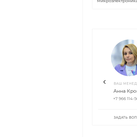
Микроэлектроник
ВАШ МЕНЕ
Анна Кро
+7 966 114-
ЗАДАТЬ ВО