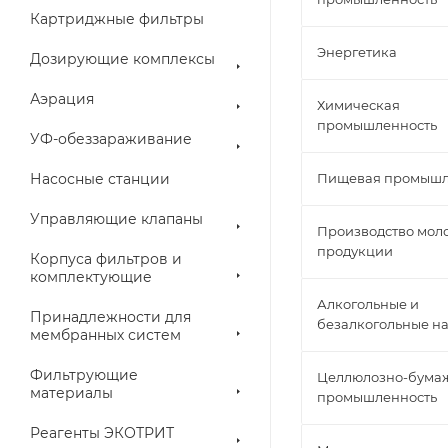
Картриджные фильтры
Энергетика
Дозирующие комплексы
Аэрация
Химическая
промышленность
УФ-обеззараживание
Насосные станции
Пищевая промышл
Управляющие клапаны
Производство мол
продукции
Корпуса фильтров и
комплектующие
Алкогольные и
Принадлежности для
безалкогольные н
мембранных систем
Фильтрующие
Целлюлозно-бума
материалы
промышленность
Реагенты ЭКОТРИТ