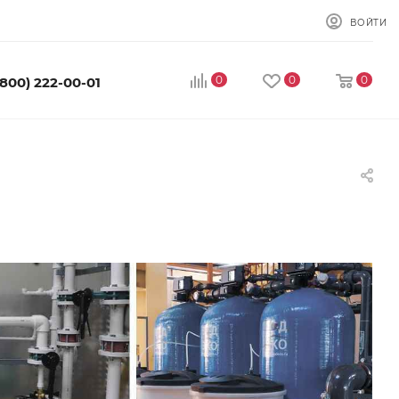
ВОЙТИ
0
0
0
(800) 222-00-01