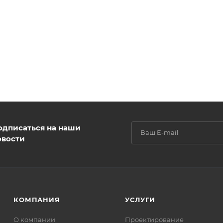
одписаться на наши
овости
КОМПАНИЯ
УСЛУГИ
О компании
Проектирование