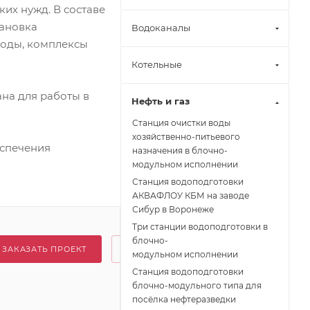
их нужд. В составе
тановка
Водоканалы
воды, комплексы
Котельные
на для работы в
Нефть и газ
Станция очистки воды
хозяйственно-питьевого
еспечения
назначения в блочно-
модульном исполнении
Станция водоподготовки
АКВАФЛОУ КБМ на заводе
Сибур в Воронеже
Три станции водоподготовки в
блочно-
ЗАКАЗАТЬ ПРОЕКТ
модульном исполнении
Станция водоподготовки
блочно-модульного типа для
посёлка нефтеразведки