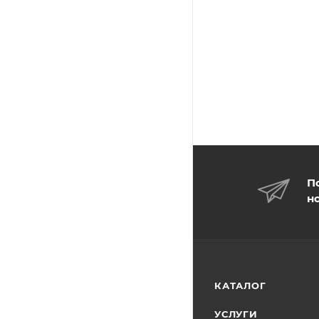
П
н
КАТАЛОГ
УСЛУГИ