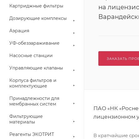
Картриджные фильтры
на лицензи
Варандейск
Дозирующие комплексы
Аэрация
УФ-обеззараживание
Насосные станции
ЗАКАЗАТЬ ПРО
Управляющие клапаны
Корпуса фильтров и
комплектующие
Принадлежности для
мембранных систем
ПАО «НК «Росне
Фильтрующие
лицензионном у
материалы
Реагенты ЭКОТРИТ
В кратчайшие сро