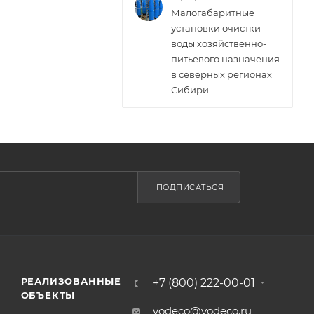
Малогабаритные
установки очистки
воды хозяйственно-
питьевого назначения
в северных регионах
Сибири
ПОДПИСАТЬСЯ
РЕАЛИЗОВАННЫЕ
+7 (800) 222-00-01
ОБЪЕКТЫ
vodeco@vodeco.ru