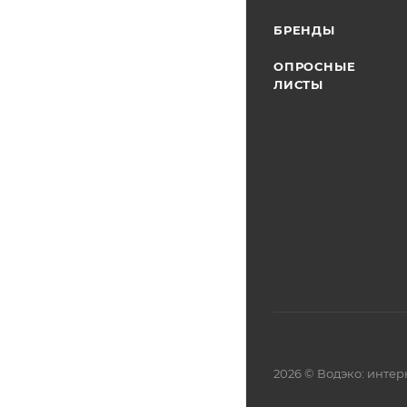
БРЕНДЫ
ОПРОСНЫЕ
ЛИСТЫ
2026 © Водэко: интер