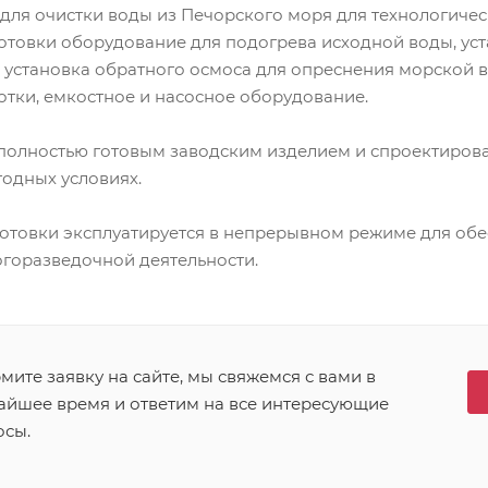
ля очистки воды из Печорского моря для технологическ
отовки оборудование для подогрева исходной воды, ус
, установка обратного осмоса для опреснения морской 
отки, емкостное и насосное оборудование.
 полностью готовым заводским изделием и спроектирова
годных условиях.
отовки эксплуатируется в непрерывном режиме для об
горазведочной деятельности.
ите заявку на сайте, мы свяжемся с вами в
айшее время и ответим на все интересующие
осы.