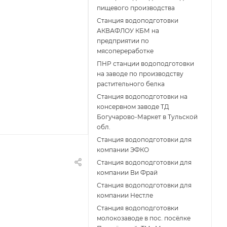
пищевого производства
Станция водоподготовки
АКВАФЛОУ КБМ на
предприятии по
мясопереработке
ПНР станции водоподготовки
на заводе по производству
растительного белка
Станция водоподготовки на
консервном заводе ТД
Богучарово-Маркет в Тульской
обл.
Станция водоподготовки для
компании ЭФКО
Станция водоподготовки для
компании Ви Фрай
Станция водоподготовки для
компании Нестле
Станция водоподготовки
молокозаводе в пос. посёлке