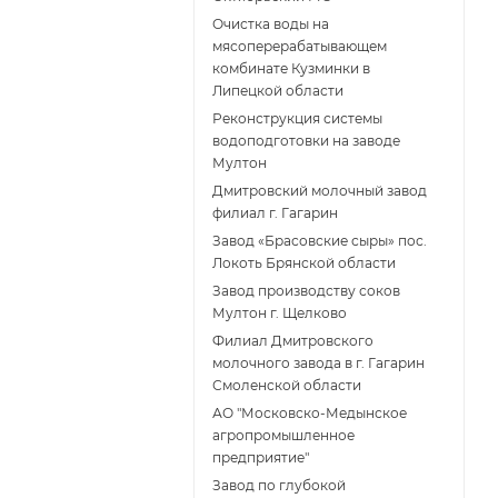
Очистка воды на
мясоперерабатывающем
комбинате Кузминки в
Липецкой области
Реконструкция системы
водоподготовки на заводе
Мултон
Дмитровский молочный завод
филиал г. Гагарин
Завод «Брасовские сыры» пос.
Локоть Брянской области
Завод производству соков
Мултон г. Щелково
Филиал Дмитровского
молочного завода в г. Гагарин
Смоленской области
АО "Московско-Медынское
агропромышленное
предприятие"
Завод по глубокой