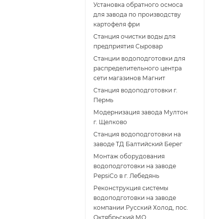
Установка обратного осмоса
для завода по производству
картофеля фри
Cтанция очистки воды для
предприятия Сыровар
Cтанции водоподготовки для
распределительного центра
сети магазинов Магнит
Станция водоподготовки г.
Пермь
Модернизация завода Мултон
г. Щелково
Станция водоподготовки на
заводе ТД Балтийский Берег
Монтаж оборудования
водоподготовки на заводе
PepsiCo в г. Лебедянь
Реконструкция системы
водоподготовки на заводе
компании Русский Холод, пос.
Октябрьский МО