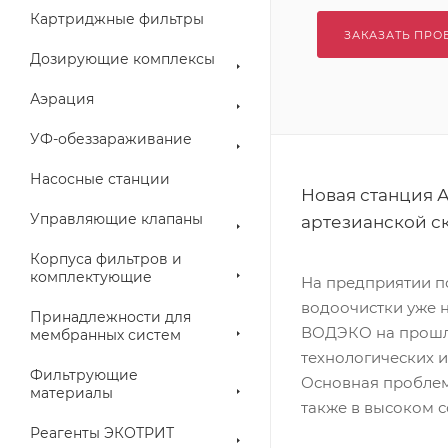
Картриджные фильтры
ЗАКАЗАТЬ ПРО
Дозирующие комплексы
Аэрация
УФ-обеззараживание
Насосные станции
Новая станция 
Управляющие клапаны
артезианской с
Корпуса фильтров и
комплектующие
На предприятии п
водоочистки уже 
Принадлежности для
ВОДЭКО на прошло
мембранных систем
технологических и
Фильтрующие
Основная проблема
материалы
также в высоком 
Реагенты ЭКОТРИТ