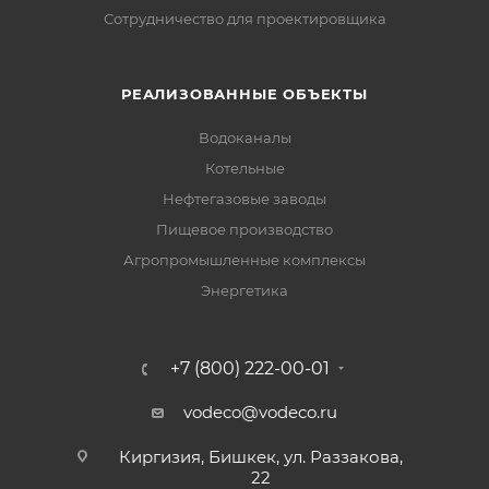
Сотрудничество для проектировщика
РЕАЛИЗОВАННЫЕ ОБЪЕКТЫ
Водоканалы
Котельные
Нефтегазовые заводы
Пищевое производство
Агропромышленные комплексы
Энергетика
+7 (800) 222-00-01
vodeco@vodeco.ru
Киргизия, Бишкек, ул. Раззакова,
22