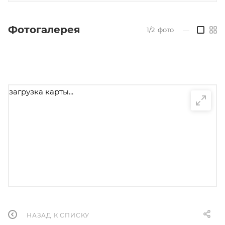
Фотогалерея
1/2
фото
—
загрузка карты...
НАЗАД К СПИСКУ