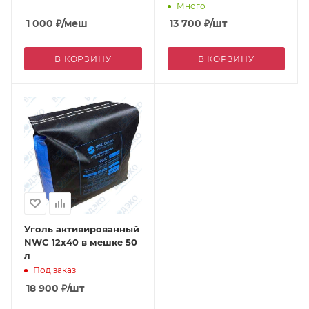
Много
1 000
₽
/меш
13 700
₽
/шт
В КОРЗИНУ
В КОРЗИНУ
Уголь активированный
NWC 12х40 в мешке 50
л
Под заказ
18 900
₽
/шт