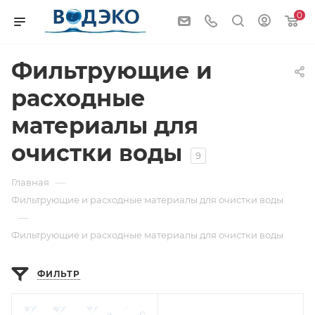
0
Фильтрующие и
расходные
материалы для
очистки воды
9
—
Главная
Фильтрующие и расходные материалы для очистки воды
—
Фильтрующие и расходные материалы для очистки воды
ФИЛЬТР