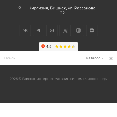
Киргизия, Бишкек, ул. Раззакова,
22
Каталог
2026 © Водэко: интернет-магазин систем очистки воды