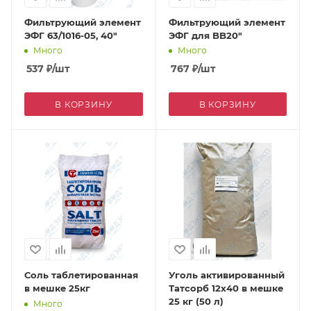
Фильтрующий элемент
Фильтрующий элемент
ЭФГ 63/1016-05, 40"
ЭФГ для BB20"
Много
Много
537
₽
/шт
767
₽
/шт
В КОРЗИНУ
В КОРЗИНУ
Соль таблетированная
Уголь активированный
в мешке 25кг
Татсорб 12х40 в мешке
25 кг (50 л)
Много