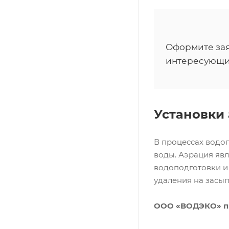
Оформите зая
интересующи
Установки
В процессах водо
воды. Аэрация яв
водоподготовки и 
удаления на засып
ООО «ВОДЭКО» пр