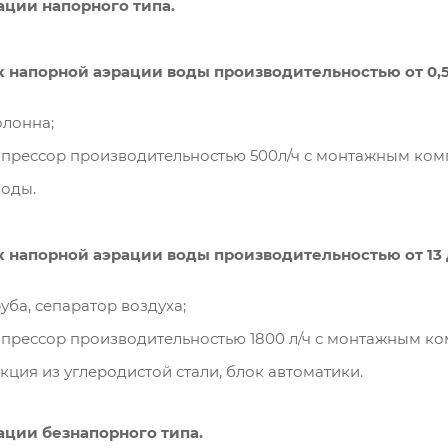
ации напорного типа.
 напорной аэрации воды производительностью от 0,5 
олонна;
прессор производительностью 500л/ч с монтажным ком
воды.
 напорной аэрации воды производительностью от 13 
уба, сепаратор воздуха;
прессор производительностью 1800 л/ч с монтажным к
кция из углеродистой стали, блок автоматики.
ации безнапорного типа.