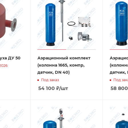
уха ДУ 50
Аэрационный комплект
Аэраци
(колонна 1665, компр,
(колонна
2026
датчик, DN 40)
датчик,
Под заказ
Под зак
54 100
₽
/шт
58 800