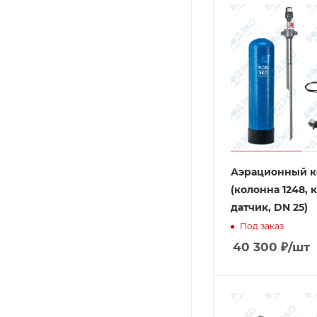
Аэрационный к
(колонна 1248, 
датчик, DN 25)
Под заказ
40 300
₽
/шт