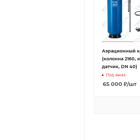
Аэрационный к
(колонна 2160, 
датчик, DN 40)
Под заказ
65 000
₽
/шт