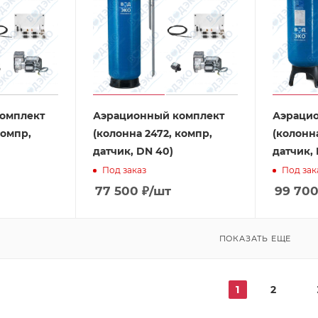
омплект
Аэрационный комплект
Аэраци
компр,
(колонна 2472, компр,
(колонн
датчик, DN 40)
датчик,
Под заказ
Под зак
77 500
₽
/шт
99 70
ПОКАЗАТЬ ЕЩЕ
1
2