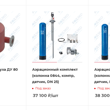
уха ДУ 80
Аэрационный комплект
Аэраци
(колонна 0844, компр,
(колонна
датчик, DN 25)
датчик, 
Под заказ
Под зак
37 100
₽
/шт
38 300