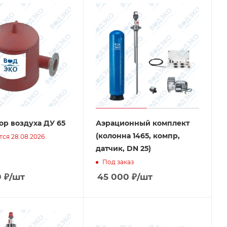
ор воздуха ДУ 65
Аэрационный комплект
(колонна 1465, компр,
ся 28.08.2026
датчик, DN 25)
Под заказ
0
₽
/шт
45 000
₽
/шт