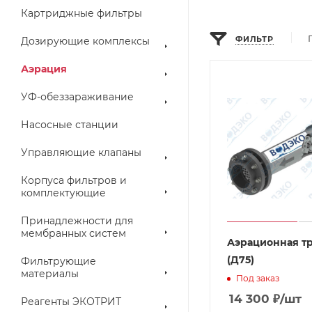
Картриджные фильтры
ФИЛЬТР
Дозирующие комплексы
Аэрация
УФ-обеззараживание
Насосные станции
Управляющие клапаны
Корпуса фильтров и
комплектующие
Принадлежности для
мембранных систем
Аэрационная тру
(Д75)
Фильтрующие
материалы
Под заказ
14 300
₽
/шт
Реагенты ЭКОТРИТ