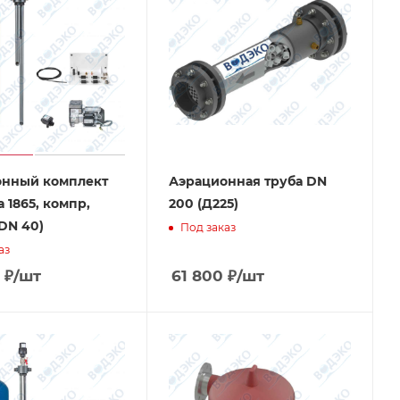
онный комплект
Аэрационная труба DN
 1865, компр,
200 (Д225)
 DN 40)
Под заказ
аз
₽
/шт
61 800
₽
/шт