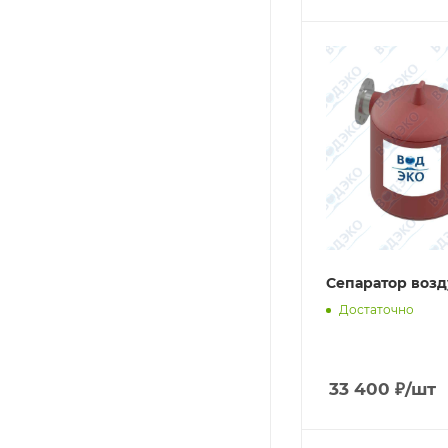
Сепаратор возд
Достаточно
33 400
₽
/шт