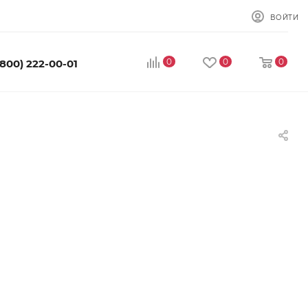
ВОЙТИ
0
0
0
(800) 222-00-01