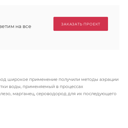
ЗАКАЗАТЬ ПРОЕКТ
ветим на все
 вод широкое применение получили методы аэрации
тки воды, применяемый в процессах
елезо, марганец, сероводород для их последующего