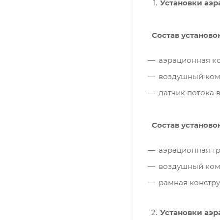
Установки аэр
Состав установок
аэрационная к
воздушный ком
датчик потока 
Состав установок
аэрационная тр
воздушный ком
рамная констру
Установки аэр