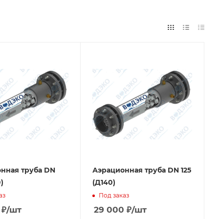
нная труба DN
Аэрационная труба DN 125
)
(Д140)
аз
Под заказ
₽
/шт
29 000
₽
/шт