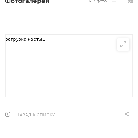
Фотогалерея
1/12
фото
—
загрузка карты...
НАЗАД К СПИСКУ