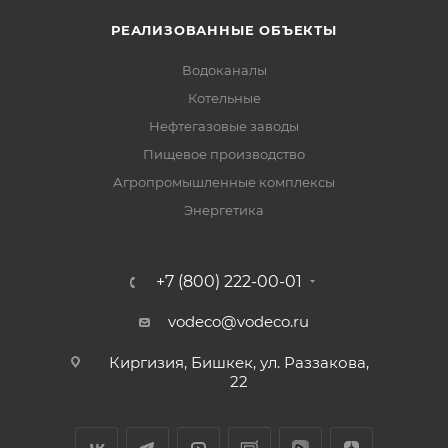
РЕАЛИЗОВАННЫЕ ОБЪЕКТЫ
Водоканалы
Котельные
Нефтегазовые заводы
Пищевое производство
Агропромышленные комплексы
Энергетика
+7 (800) 222-00-01
vodeco@vodeco.ru
Киргизия, Бишкек, ул. Раззакова,
22