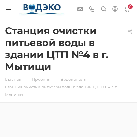
0
Станция очистки
питьевой воды в
здании ЦТП №4 в г.
Мытищи
—
—
—
Главная
Проекты
Водоканалы
Станция очистки питьевой воды в здании ЦТП №4 в г.
Мытищи