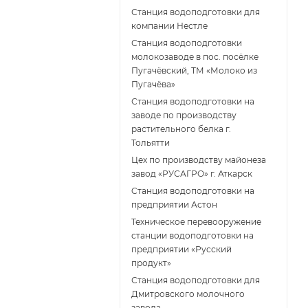
Станция водоподготовки для
компании Нестле
Станция водоподготовки
молокозаводе в пос. посёлке
Пугачёвский, ТМ «Молоко из
Пугачёва»
Станция водоподготовки на
заводе по производству
растительного белка г.
Тольятти
Цех по производству майонеза
завод «РУСАГРО» г. Аткарск
Cтанция водоподготовки на
предприятии Астон
Техническое перевооружение
станции водоподготовки на
предприятии «Русский
продукт»
Станция водоподготовки для
Дмитровского молочного
завода