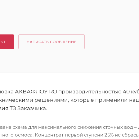
ЕКТ
НАПИСАТЬ СООБЩЕНИЕ
новка АКВАФЛОУ RO производительностью 40 куб
хническими решениями, которые применили наши
ия ТЗ Заказчика.
вана схема для максимального снижения сточных вод – 
тного осмоса. Концентрат первой ступени 25% не сбрасы