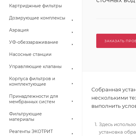
сточных вод
Картриджные фильтры
Дозирующие комплексы
Аэрация
ЗАКАЗАТЬ ПРО
УФ-обеззараживание
Насосные станции
Управляющие клапаны
Корпуса фильтров и
комплектующие
Собранная уста
Принадлежности для
несколькими те
мембранных систем
выполнить услов
Фильтрующие
материалы
Здесь использо
Реагенты ЭКОТРИТ
установка обра