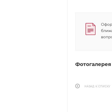
Оформ
ближ
вопр
Фотогалерея
НАЗАД К СПИСКУ