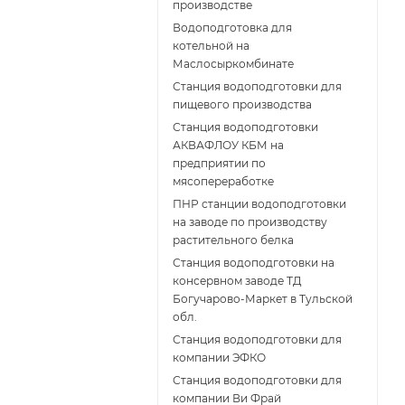
производстве
Водоподготовка для
котельной на
Маслосыркомбинате
Станция водоподготовки для
пищевого производства
Станция водоподготовки
АКВАФЛОУ КБМ на
предприятии по
мясопереработке
ПНР станции водоподготовки
на заводе по производству
растительного белка
Станция водоподготовки на
консервном заводе ТД
Богучарово-Маркет в Тульской
обл.
Станция водоподготовки для
компании ЭФКО
Станция водоподготовки для
компании Ви Фрай