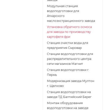
Модульная станция
водоподготовки для
Аткарского
маслоэкстракционного завода
Установка обратного осмоса
для завода по производству
картофеля фри
Cтанция очистки воды для
предприятия Сыровар
Cтанции водоподготовки для
распределительного центра
сети магазинов Магнит
Станция водоподготовки г.
Пермь
Модернизация завода Мултон
г. Щелково
Станция водоподготовки на
заводе ТД Балтийский Берег
Монтаж оборудования
водоподготовки на заводе