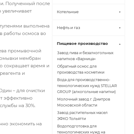
ни. Полученный после
о увеличивает
Котельные
 ступенями выполнена
Нефть и газ
в работы осмоса во
Пищевое производство
рева промывочной
Завод пива и безалкогольных
промывки мембран
напитков «Варница»
о сокращает время и
Обратный осмос для
производства косметики
реагента и
Вода для производственно-
технологических нужд STELLAR
Один – для очистки
GROUP (алкогольные напитки)
ет эффективно
Молочный завод г. Дмитров
службы на 30%.
Московской области
Завод растительных масел
ЭФКО Тольятти
нно экономить на
Водоподготовка для
технологических нужд на