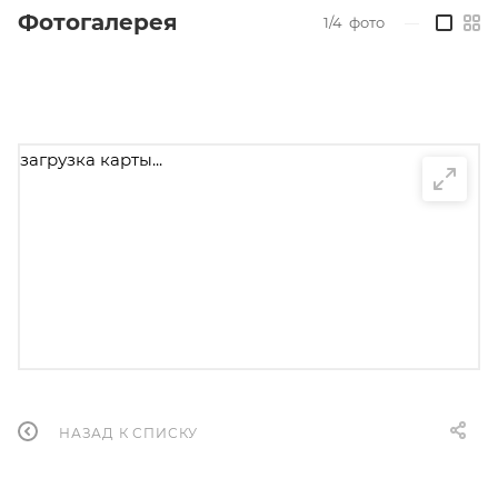
Фотогалерея
1/4
фото
—
загрузка карты...
НАЗАД К СПИСКУ