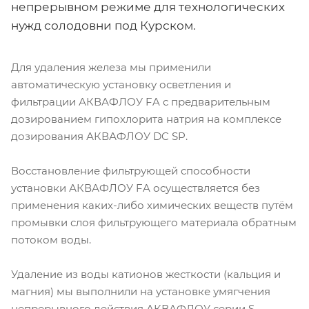
непрерывном режиме для технологических
нужд солодовни под Курском.
Для удаления железа мы применили
автоматическую установку осветления и
фильтрации АКВАФЛОУ FA с предварительным
дозированием гипохлорита натрия на комплексе
дозирования АКВАФЛОУ DC SP.
Восстановление фильтрующей способности
установки АКВАФЛОУ FA осуществляется без
применения каких-либо химических веществ путём
промывки слоя фильтрующего материала обратным
потоком воды.
Удаление из воды катионов жесткости (кальция и
магния) мы выполнили на установке умягчения
непрерывного действия АКВАФЛОУ серии S.