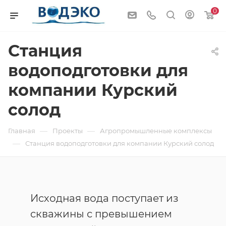
0
Станция
водоподготовки для
компании Курский
солод
—
—
Главная
Проекты
Агропромышленные комплексы
—
Станция водоподготовки для компании Курский солод
Исходная вода поступает из
скважины с превышением