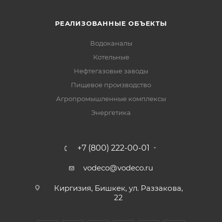
РЕАЛИЗОВАННЫЕ ОБЪЕКТЫ
Водоканалы
Котельные
Нефтегазовые заводы
Пищевое производство
Агропромышленные комплексы
Энергетика
+7 (800) 222-00-01
vodeco@vodeco.ru
Киргизия, Бишкек, ул. Раззакова,
22