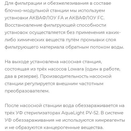
Для фильтрации и обезжелезивания в составе
блочно-модульной станции мы используем
установки АКВАФЛОУ FA и АКВАФЛОУ FC.
Восстановление фильтрующей способности
установок осуществляется без применения каких-
либо химических веществ путём промывки слоя
фильтрующего материала обратным потоком воды.
На выходе установлена насосная станция,
состоящая из трёх насосов Lowara (один в работе,
два в резерве). Производительность насосной
станции регулируется внешним частотным
преобразователем.
После насосной станции вода обеззараживается на
трёх УФ стерилизаторах AquaLight PV-52. В системе
УФ обеззараживания не используются химреагенты
и не образуются канцерогенные вещества.