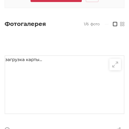
Фотогалерея
1/6
фото
—
загрузка карты...