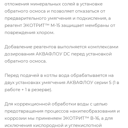
отложения минеральных солей в установке
обратного осмоса и позволяет отказаться от
предварительного умягчения и подкисления, а
реагент ЭКОТРИТ™ М-15 защищает мембраны от
повреждения хлором.
Добавление реагентов выполняется комплексами
дозирования АКВАФЛОУ DC перед установкой
обратного осмоса.
Перед подачей в котлы вода обрабатывается на
двух установках умягчения АКВАФЛОУ серии S (1 в
работе + 1 в резерве).
Для коррекционной обработки воды с целью
предотвращения процессов накипеобразования и
коррозии мы применяем ЭКОТРИТ™ В-16, а для
исключения кислородной и углекислотной