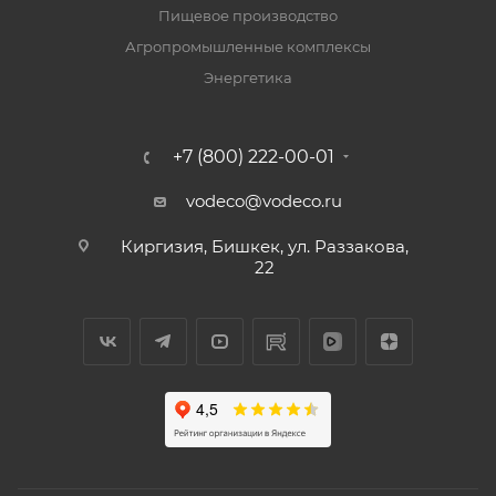
Пищевое производство
Агропромышленные комплексы
Энергетика
+7 (800) 222-00-01
vodeco@vodeco.ru
Киргизия, Бишкек, ул. Раззакова,
22