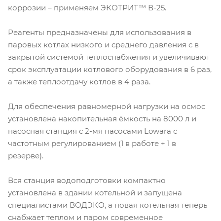
коррозии – применяем ЭКОТРИТ™ В-25.
Реагенты предназначены для использования в
паровых котлах низкого и среднего давления с в
закрытой системой теплоснабжения и увеличивают
срок эксплуатации котлового оборудования в 6 раз,
а также теплоотдачу котлов в 4 раза.
Для обеспечения равномерной нагрузки на осмос
установлена накопительная ёмкость на 8000 л и
насосная станция с 2-мя насосами Lowara с
частотным регулированием (1 в работе + 1 в
резерве).
Вся станция водоподготовки компактно
установлена в здании котельной и запущена
специалистами ВОДЭКО, а новая котельная теперь
снабжает теплом и паром современное