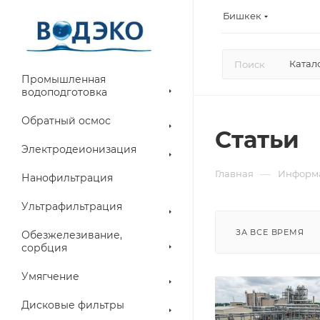
Бишкек
Катал
Промышленная
водоподготовка
Обратный осмос
Статьи
Электродеионизация
—
Главная
Информ
Нанофильтрация
Ультрафильтрация
ЗА ВСЕ ВРЕМЯ
Обезжелезивание,
сорбция
Умягчение
Дисковые фильтры