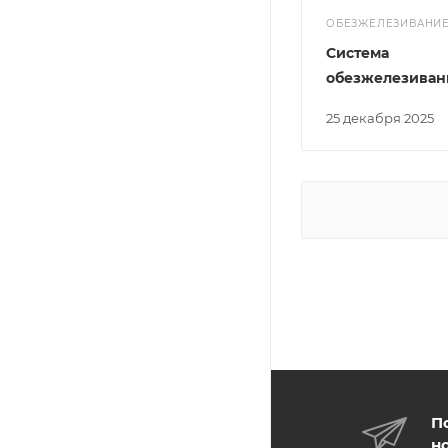
ОБЕЗЖЕЛЕЗИВАНИ
Система
обезжелезиван
25 декабря 2025
П
н