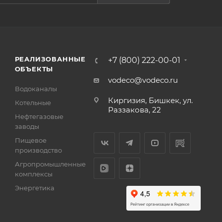
РЕАЛИЗОВАННЫЕ
+7 (800) 222-00-01
ОБЪЕКТЫ
vodeco@vodeco.ru
Водоканалы
Киргизия, Бишкек, ул.
Котельные
Раззакова, 22
Нефтегазовые
заводы
Пищевое
производство
Агропромышленные
комплексы
Энергетика