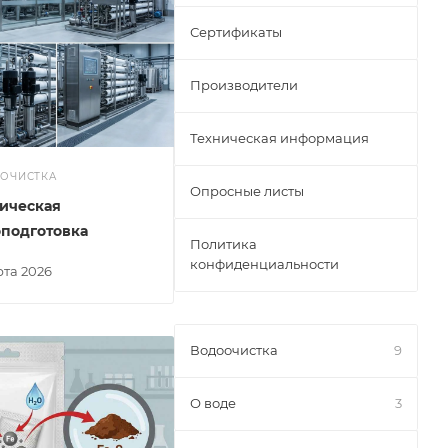
Сертификаты
Производители
Техническая информация
ОЧИСТКА
Опросные листы
ическая
подготовка
Политика
конфиденциальности
арта 2026
Водоочистка
9
О воде
3