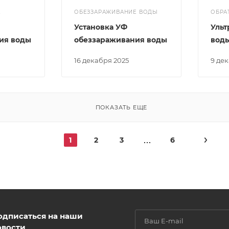
Е
ОБЕЗЗАРАЖИВАНИЕ ВОДЫ
ОБРА
Установка УФ
Ульт
ия воды
обеззараживания воды
вод
16 декабря 2025
9 де
ПОКАЗАТЬ ЕЩЕ
1
2
3
6
одписаться на наши
овости