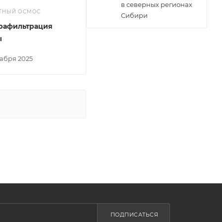
в северных регионах
ТНЫЙ ОСМОС
Сибири
рафильтрация
ы
кабря 2025
ПОДПИСАТЬСЯ