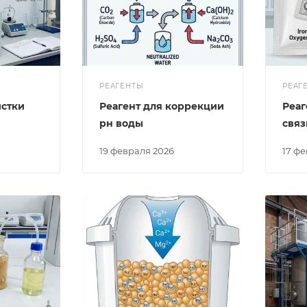
РЕАГЕНТЫ
РЕАГ
истки
Реагент для коррекции
Реаг
рн воды
связ
19 февраля 2026
17 ф