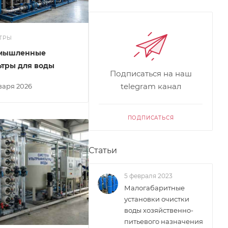
ТРЫ
мышленные
тры для воды
Подписаться на наш
telegram канал
нваря 2026
ПОДПИСАТЬСЯ
Статьи
5 февраля 2023
Малогабаритные
установки очистки
воды хозяйственно-
питьевого назначения