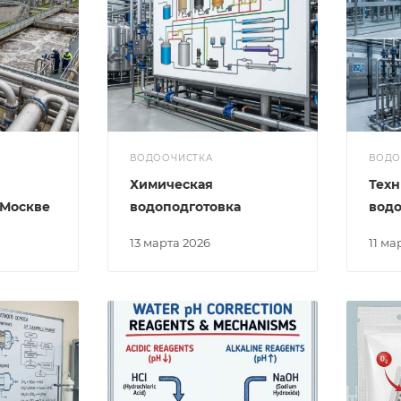
ВОДООЧИСТКА
ВОДО
Химическая
Техн
 Москве
водоподготовка
водо
13 марта 2026
11 м