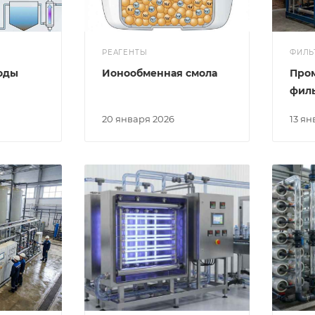
РЕАГЕНТЫ
ФИЛЬ
оды
Ионообменная смола
Про
филь
20 января 2026
13 я