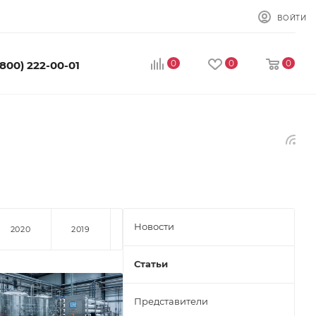
ВОЙТИ
0
0
0
(800) 222-00-01
Новости
2020
2019
Статьи
Представители