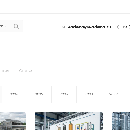
ог
vodeco@vodeco.ru
+7 
—
ация
Статьи
2026
2025
2024
2023
2022