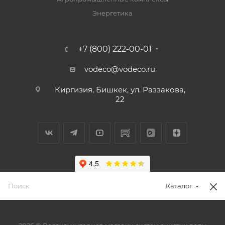
Энергетика
+7 (800) 222-00-01
vodeco@vodeco.ru
Киргизия, Бишкек, ул. Раззакова,
22
Каталог