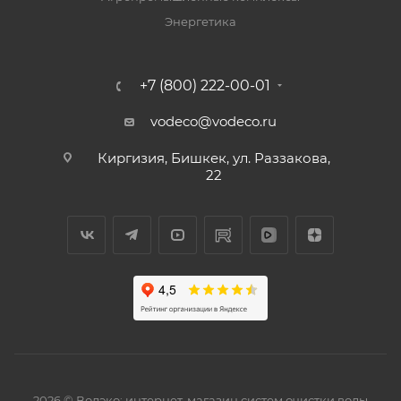
Энергетика
+7 (800) 222-00-01
vodeco@vodeco.ru
Киргизия, Бишкек, ул. Раззакова,
22
2026 © Водэко: интернет-магазин систем очистки воды